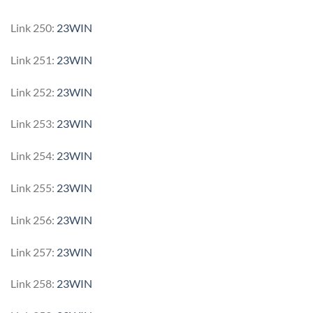
Link 250:
23WIN
Link 251:
23WIN
Link 252:
23WIN
Link 253:
23WIN
Link 254:
23WIN
Link 255:
23WIN
Link 256:
23WIN
Link 257:
23WIN
Link 258:
23WIN