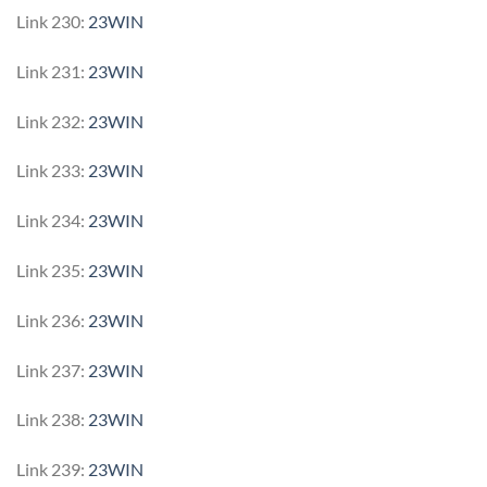
Link 230:
23WIN
Link 231:
23WIN
Link 232:
23WIN
Link 233:
23WIN
Link 234:
23WIN
Link 235:
23WIN
Link 236:
23WIN
Link 237:
23WIN
Link 238:
23WIN
Link 239:
23WIN