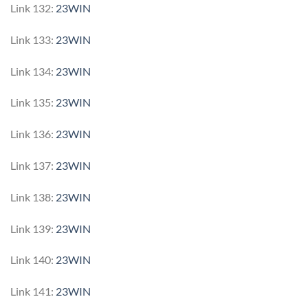
Link 132:
23WIN
Link 133:
23WIN
Link 134:
23WIN
Link 135:
23WIN
Link 136:
23WIN
Link 137:
23WIN
Link 138:
23WIN
Link 139:
23WIN
Link 140:
23WIN
Link 141:
23WIN