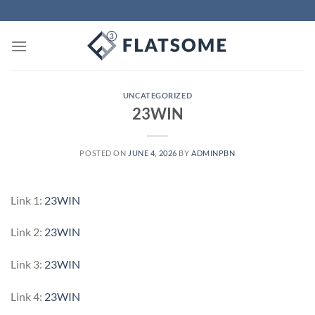
Skip
to
content
UNCATEGORIZED
23WIN
POSTED ON
JUNE 4, 2026
BY
ADMINPBN
Link 1:
23WIN
Link 2:
23WIN
Link 3:
23WIN
Link 4:
23WIN