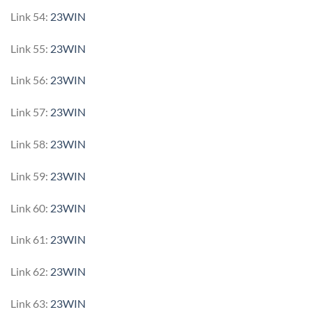
Link 54:
23WIN
Link 55:
23WIN
Link 56:
23WIN
Link 57:
23WIN
Link 58:
23WIN
Link 59:
23WIN
Link 60:
23WIN
Link 61:
23WIN
Link 62:
23WIN
Link 63:
23WIN