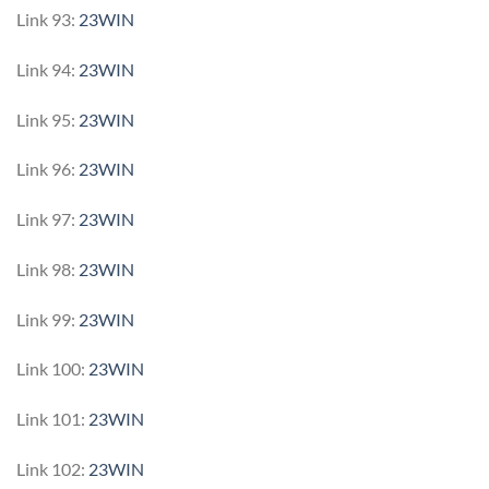
Link 93:
23WIN
Link 94:
23WIN
Link 95:
23WIN
Link 96:
23WIN
Link 97:
23WIN
Link 98:
23WIN
Link 99:
23WIN
Link 100:
23WIN
Link 101:
23WIN
Link 102:
23WIN