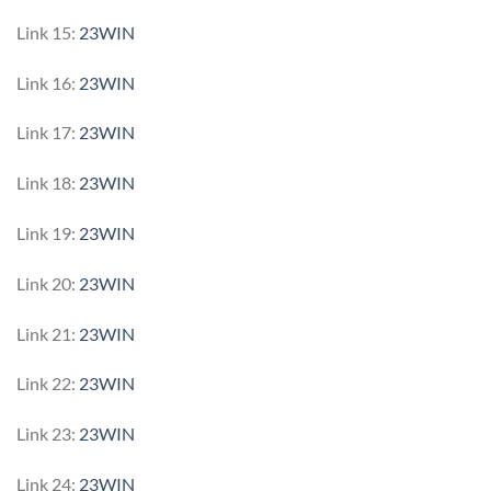
Link 15:
23WIN
Link 16:
23WIN
Link 17:
23WIN
Link 18:
23WIN
Link 19:
23WIN
Link 20:
23WIN
Link 21:
23WIN
Link 22:
23WIN
Link 23:
23WIN
Link 24:
23WIN