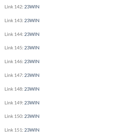
Link 142:
23WIN
Link 143:
23WIN
Link 144:
23WIN
Link 145:
23WIN
Link 146:
23WIN
Link 147:
23WIN
Link 148:
23WIN
Link 149:
23WIN
Link 150:
23WIN
Link 151:
23WIN