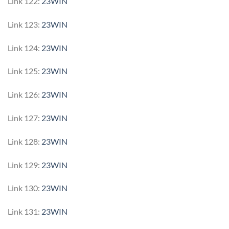
Link 122:
23WIN
Link 123:
23WIN
Link 124:
23WIN
Link 125:
23WIN
Link 126:
23WIN
Link 127:
23WIN
Link 128:
23WIN
Link 129:
23WIN
Link 130:
23WIN
Link 131:
23WIN