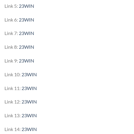
Link 5:
23WIN
Link 6:
23WIN
Link 7:
23WIN
Link 8:
23WIN
Link 9:
23WIN
Link 10:
23WIN
Link 11:
23WIN
Link 12:
23WIN
Link 13:
23WIN
Link 14:
23WIN