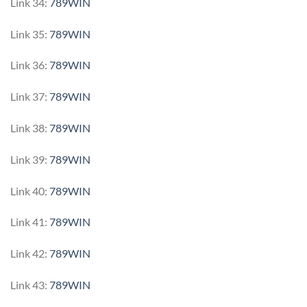
Link 34:
789WIN
Link 35:
789WIN
Link 36:
789WIN
Link 37:
789WIN
Link 38:
789WIN
Link 39:
789WIN
Link 40:
789WIN
Link 41:
789WIN
Link 42:
789WIN
Link 43:
789WIN