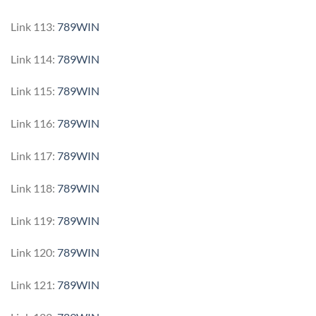
Link 113:
789WIN
Link 114:
789WIN
Link 115:
789WIN
Link 116:
789WIN
Link 117:
789WIN
Link 118:
789WIN
Link 119:
789WIN
Link 120:
789WIN
Link 121:
789WIN