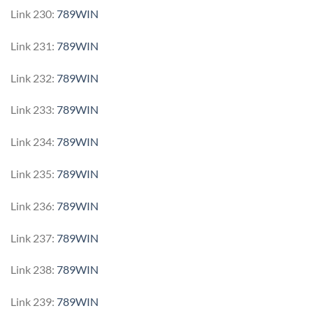
Link 230:
789WIN
Link 231:
789WIN
Link 232:
789WIN
Link 233:
789WIN
Link 234:
789WIN
Link 235:
789WIN
Link 236:
789WIN
Link 237:
789WIN
Link 238:
789WIN
Link 239:
789WIN