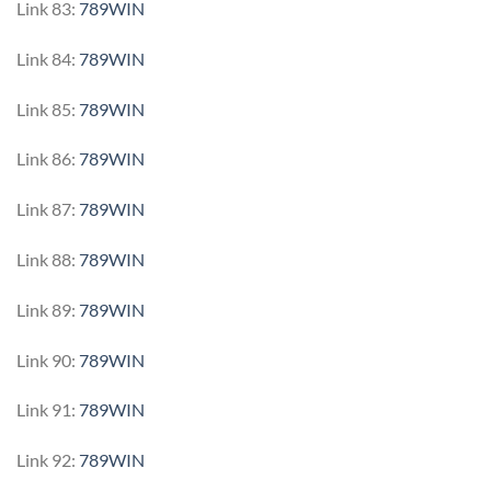
Link 83:
789WIN
Link 84:
789WIN
Link 85:
789WIN
Link 86:
789WIN
Link 87:
789WIN
Link 88:
789WIN
Link 89:
789WIN
Link 90:
789WIN
Link 91:
789WIN
Link 92:
789WIN