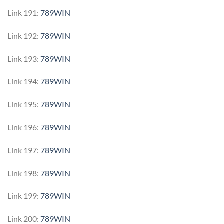
Link 191:
789WIN
Link 192:
789WIN
Link 193:
789WIN
Link 194:
789WIN
Link 195:
789WIN
Link 196:
789WIN
Link 197:
789WIN
Link 198:
789WIN
Link 199:
789WIN
Link 200:
789WIN