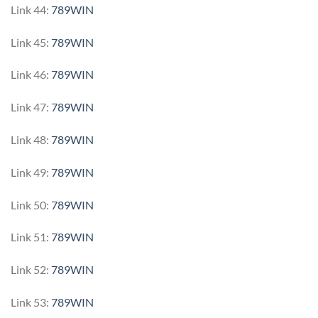
Link 44:
789WIN
Link 45:
789WIN
Link 46:
789WIN
Link 47:
789WIN
Link 48:
789WIN
Link 49:
789WIN
Link 50:
789WIN
Link 51:
789WIN
Link 52:
789WIN
Link 53:
789WIN