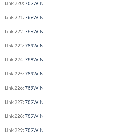
Link 220:
789WIN
Link 221:
789WIN
Link 222:
789WIN
Link 223:
789WIN
Link 224:
789WIN
Link 225:
789WIN
Link 226:
789WIN
Link 227:
789WIN
Link 228:
789WIN
Link 229:
789WIN