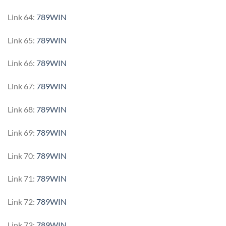
Link 64:
789WIN
Link 65:
789WIN
Link 66:
789WIN
Link 67:
789WIN
Link 68:
789WIN
Link 69:
789WIN
Link 70:
789WIN
Link 71:
789WIN
Link 72:
789WIN
Link 73:
789WIN