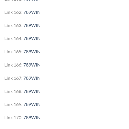
Link 162:
789WIN
Link 163:
789WIN
Link 164:
789WIN
Link 165:
789WIN
Link 166:
789WIN
Link 167:
789WIN
Link 168:
789WIN
Link 169:
789WIN
Link 170:
789WIN