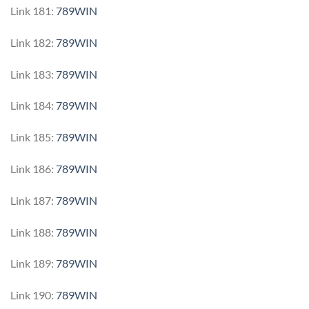
Link 181:
789WIN
Link 182:
789WIN
Link 183:
789WIN
Link 184:
789WIN
Link 185:
789WIN
Link 186:
789WIN
Link 187:
789WIN
Link 188:
789WIN
Link 189:
789WIN
Link 190:
789WIN