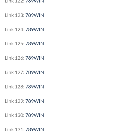
Link 122:
789WIN
Link 123:
789WIN
Link 124:
789WIN
Link 125:
789WIN
Link 126:
789WIN
Link 127:
789WIN
Link 128:
789WIN
Link 129:
789WIN
Link 130:
789WIN
Link 131:
789WIN