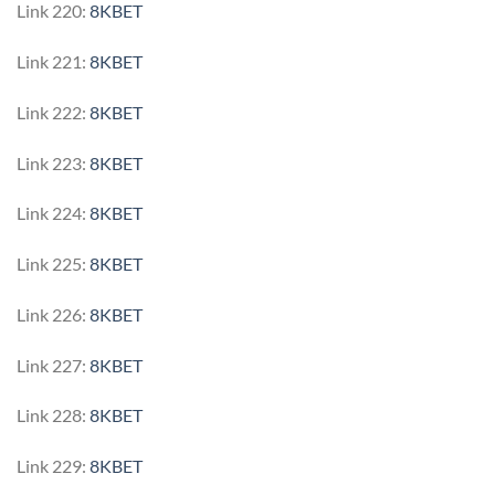
Link 220:
8KBET
Link 221:
8KBET
Link 222:
8KBET
Link 223:
8KBET
Link 224:
8KBET
Link 225:
8KBET
Link 226:
8KBET
Link 227:
8KBET
Link 228:
8KBET
Link 229:
8KBET