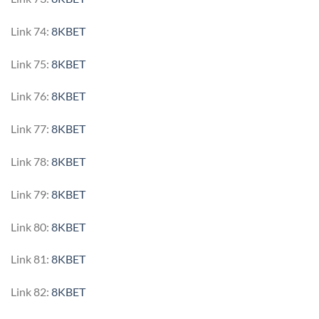
Link 74:
8KBET
Link 75:
8KBET
Link 76:
8KBET
Link 77:
8KBET
Link 78:
8KBET
Link 79:
8KBET
Link 80:
8KBET
Link 81:
8KBET
Link 82:
8KBET