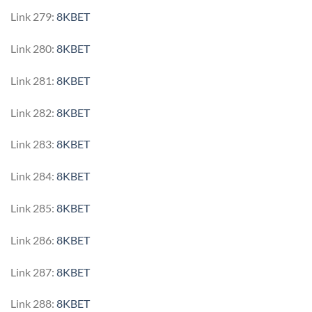
Link 279:
8KBET
Link 280:
8KBET
Link 281:
8KBET
Link 282:
8KBET
Link 283:
8KBET
Link 284:
8KBET
Link 285:
8KBET
Link 286:
8KBET
Link 287:
8KBET
Link 288:
8KBET