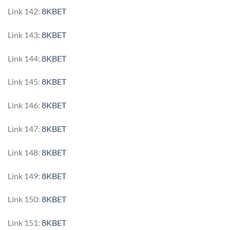
Link 142:
8KBET
Link 143:
8KBET
Link 144:
8KBET
Link 145:
8KBET
Link 146:
8KBET
Link 147:
8KBET
Link 148:
8KBET
Link 149:
8KBET
Link 150:
8KBET
Link 151:
8KBET