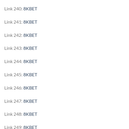
Link 240:
8KBET
Link 241:
8KBET
Link 242:
8KBET
Link 243:
8KBET
Link 244:
8KBET
Link 245:
8KBET
Link 246:
8KBET
Link 247:
8KBET
Link 248:
8KBET
Link 249:
8KBET