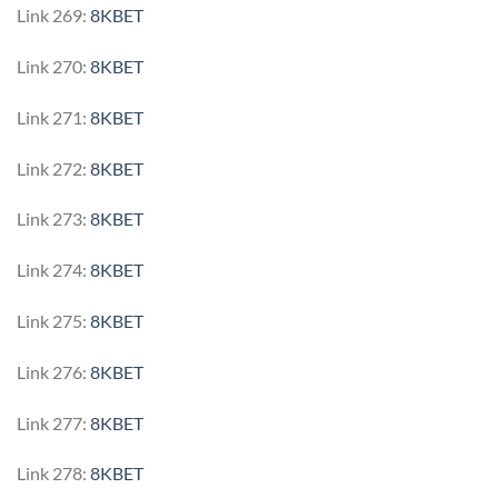
Link 269:
8KBET
Link 270:
8KBET
Link 271:
8KBET
Link 272:
8KBET
Link 273:
8KBET
Link 274:
8KBET
Link 275:
8KBET
Link 276:
8KBET
Link 277:
8KBET
Link 278:
8KBET