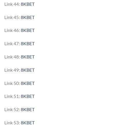
Link 44:
8KBET
Link 45:
8KBET
Link 46:
8KBET
Link 47:
8KBET
Link 48:
8KBET
Link 49:
8KBET
Link 50:
8KBET
Link 51:
8KBET
Link 52:
8KBET
Link 53:
8KBET