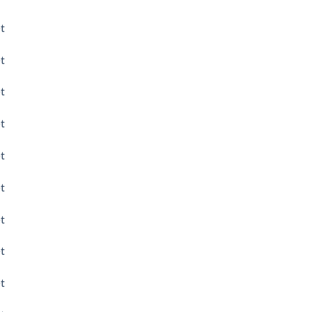
t
t
t
t
t
t
t
t
t