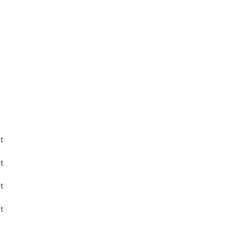
t
t
t
t