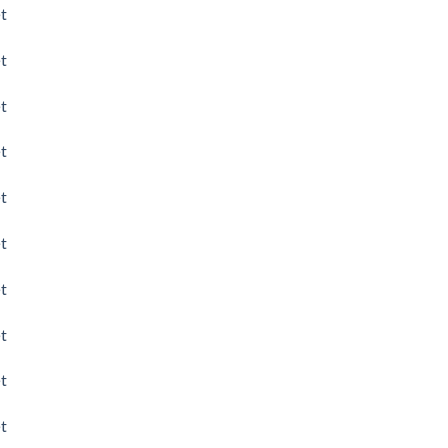
t
t
t
t
t
t
t
t
t
t