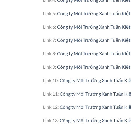
Link 5:
Công ty Môi Trường Xanh Tuấn Kiệt
Link 6:
Công ty Môi Trường Xanh Tuấn Kiệt
Link 7:
Công ty Môi Trường Xanh Tuấn Kiệt
Link 8:
Công ty Môi Trường Xanh Tuấn Kiệt
Link 9:
Công ty Môi Trường Xanh Tuấn Kiệt
Link 10:
Công ty Môi Trường Xanh Tuấn Kiệ
Link 11:
Công ty Môi Trường Xanh Tuấn Kiệ
Link 12:
Công ty Môi Trường Xanh Tuấn Kiệ
Link 13:
Công ty Môi Trường Xanh Tuấn Kiệ