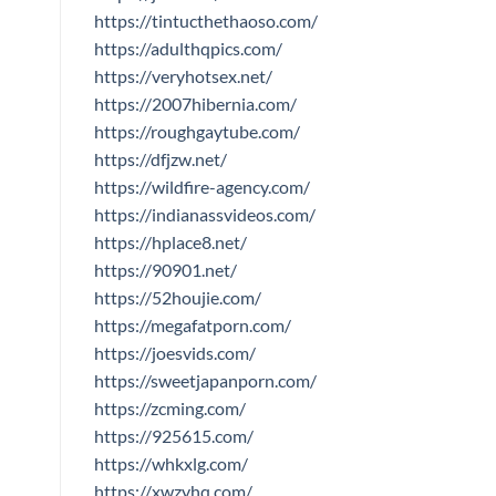
https://tintucthethaoso.com/
https://adulthqpics.com/
https://veryhotsex.net/
https://2007hibernia.com/
https://roughgaytube.com/
https://dfjzw.net/
https://wildfire-agency.com/
https://indianassvideos.com/
https://hplace8.net/
https://90901.net/
https://52houjie.com/
https://megafatporn.com/
https://joesvids.com/
https://sweetjapanporn.com/
https://zcming.com/
https://925615.com/
https://whkxlg.com/
https://xwzyhq.com/