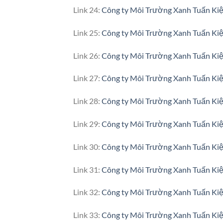
Link 24:
Công ty Môi Trường Xanh Tuấn Kiệ
Link 25:
Công ty Môi Trường Xanh Tuấn Kiệ
Link 26:
Công ty Môi Trường Xanh Tuấn Kiệ
Link 27:
Công ty Môi Trường Xanh Tuấn Kiệ
Link 28:
Công ty Môi Trường Xanh Tuấn Kiệ
Link 29:
Công ty Môi Trường Xanh Tuấn Kiệ
Link 30:
Công ty Môi Trường Xanh Tuấn Kiệ
Link 31:
Công ty Môi Trường Xanh Tuấn Kiệ
Link 32:
Công ty Môi Trường Xanh Tuấn Kiệ
Link 33:
Công ty Môi Trường Xanh Tuấn Kiệ