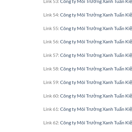
Link 53:
Công ty Môi Trường Xanh Tuấn Kiệ
Link 54:
Công ty Môi Trường Xanh Tuấn Kiệ
Link 55:
Công ty Môi Trường Xanh Tuấn Kiệ
Link 56:
Công ty Môi Trường Xanh Tuấn Kiệ
Link 57:
Công ty Môi Trường Xanh Tuấn Kiệ
Link 58:
Công ty Môi Trường Xanh Tuấn Kiệ
Link 59:
Công ty Môi Trường Xanh Tuấn Kiệ
Link 60:
Công ty Môi Trường Xanh Tuấn Kiệ
Link 61:
Công ty Môi Trường Xanh Tuấn Kiệ
Link 62:
Công ty Môi Trường Xanh Tuấn Kiệ