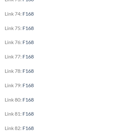
Link 74:
F168
Link 75:
F168
Link 76:
F168
Link 77:
F168
Link 78:
F168
Link 79:
F168
Link 80:
F168
Link 81:
F168
Link 82:
F168