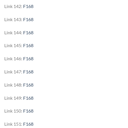
Link 142:
F168
Link 143:
F168
Link 144:
F168
Link 145:
F168
Link 146:
F168
Link 147:
F168
Link 148:
F168
Link 149:
F168
Link 150:
F168
Link 151:
F168