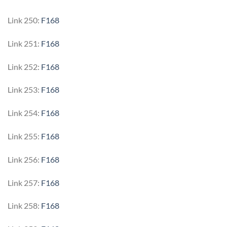
Link 250:
F168
Link 251:
F168
Link 252:
F168
Link 253:
F168
Link 254:
F168
Link 255:
F168
Link 256:
F168
Link 257:
F168
Link 258:
F168