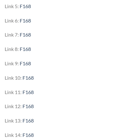
Link 5:
F168
Link 6:
F168
Link 7:
F168
Link 8:
F168
Link 9:
F168
Link 10:
F168
Link 11:
F168
Link 12:
F168
Link 13:
F168
Link 14:
F168