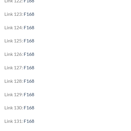
Link 122:
F168
Link 123:
F168
Link 124:
F168
Link 125:
F168
Link 126:
F168
Link 127:
F168
Link 128:
F168
Link 129:
F168
Link 130:
F168
Link 131:
F168