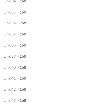
Link 34:
F168
Link 35:
F168
Link 36:
F168
Link 37:
F168
Link 38:
F168
Link 39:
F168
Link 40:
F168
Link 41:
F168
Link 42:
F168
Link 43:
F168