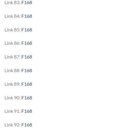
Link 83:
F168
Link 84:
F168
Link 85:
F168
Link 86:
F168
Link 87:
F168
Link 88:
F168
Link 89:
F168
Link 90:
F168
Link 91:
F168
Link 92:
F168