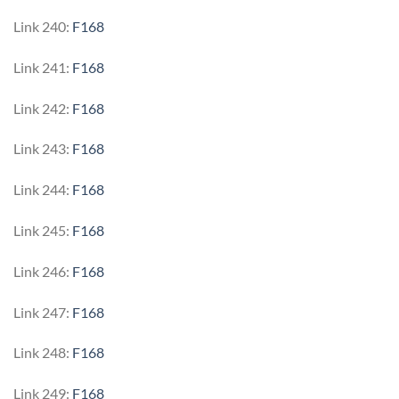
Link 240:
F168
Link 241:
F168
Link 242:
F168
Link 243:
F168
Link 244:
F168
Link 245:
F168
Link 246:
F168
Link 247:
F168
Link 248:
F168
Link 249:
F168