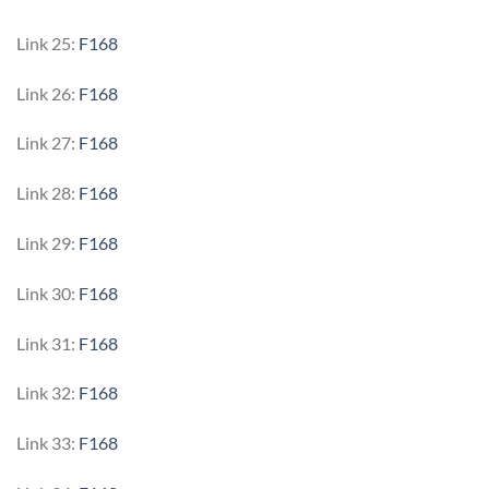
Link 25:
F168
Link 26:
F168
Link 27:
F168
Link 28:
F168
Link 29:
F168
Link 30:
F168
Link 31:
F168
Link 32:
F168
Link 33:
F168