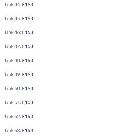
Link 44:
F168
Link 45:
F168
Link 46:
F168
Link 47:
F168
Link 48:
F168
Link 49:
F168
Link 50:
F168
Link 51:
F168
Link 52:
F168
Link 53:
F168