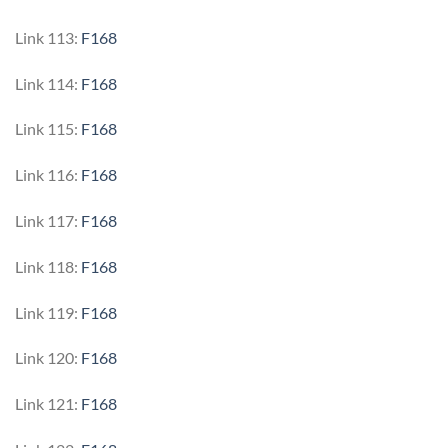
Link 113:
F168
Link 114:
F168
Link 115:
F168
Link 116:
F168
Link 117:
F168
Link 118:
F168
Link 119:
F168
Link 120:
F168
Link 121:
F168