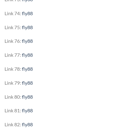
Link 74:
fly88
Link 75:
fly88
Link 76:
fly88
Link 77:
fly88
Link 78:
fly88
Link 79:
fly88
Link 80:
fly88
Link 81:
fly88
Link 82:
fly88