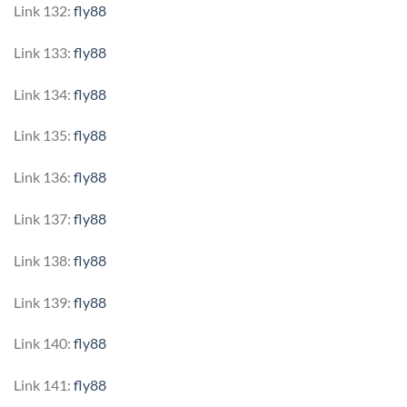
Link 132:
fly88
Link 133:
fly88
Link 134:
fly88
Link 135:
fly88
Link 136:
fly88
Link 137:
fly88
Link 138:
fly88
Link 139:
fly88
Link 140:
fly88
Link 141:
fly88