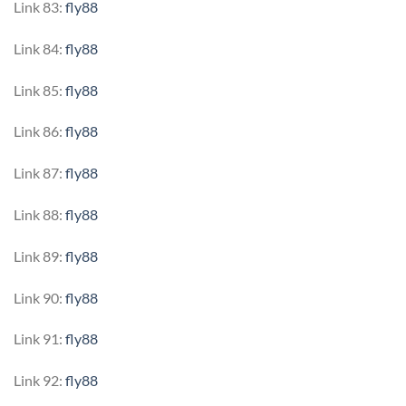
Link 83:
fly88
Link 84:
fly88
Link 85:
fly88
Link 86:
fly88
Link 87:
fly88
Link 88:
fly88
Link 89:
fly88
Link 90:
fly88
Link 91:
fly88
Link 92:
fly88