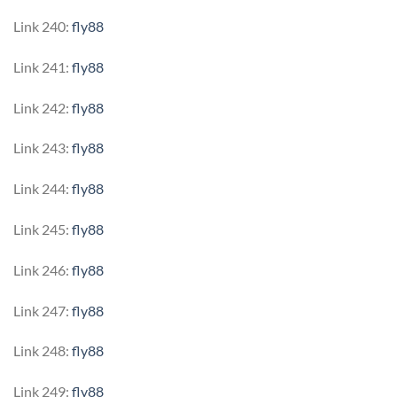
Link 240:
fly88
Link 241:
fly88
Link 242:
fly88
Link 243:
fly88
Link 244:
fly88
Link 245:
fly88
Link 246:
fly88
Link 247:
fly88
Link 248:
fly88
Link 249:
fly88