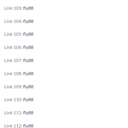
Link 103:
fly88
Link 104:
fly88
Link 105:
fly88
Link 106:
fly88
Link 107:
fly88
Link 108:
fly88
Link 109:
fly88
Link 110:
fly88
Link 111:
fly88
Link 112:
fly88