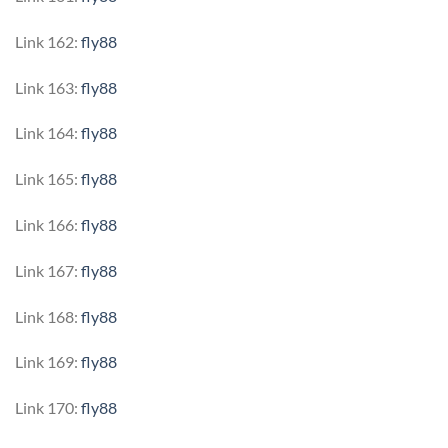
Link 162:
fly88
Link 163:
fly88
Link 164:
fly88
Link 165:
fly88
Link 166:
fly88
Link 167:
fly88
Link 168:
fly88
Link 169:
fly88
Link 170:
fly88