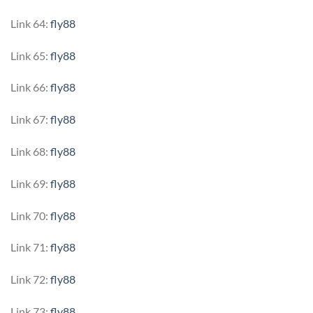
Link 64:
fly88
Link 65:
fly88
Link 66:
fly88
Link 67:
fly88
Link 68:
fly88
Link 69:
fly88
Link 70:
fly88
Link 71:
fly88
Link 72:
fly88
Link 73:
fly88