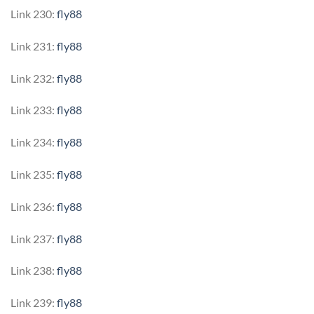
Link 230:
fly88
Link 231:
fly88
Link 232:
fly88
Link 233:
fly88
Link 234:
fly88
Link 235:
fly88
Link 236:
fly88
Link 237:
fly88
Link 238:
fly88
Link 239:
fly88