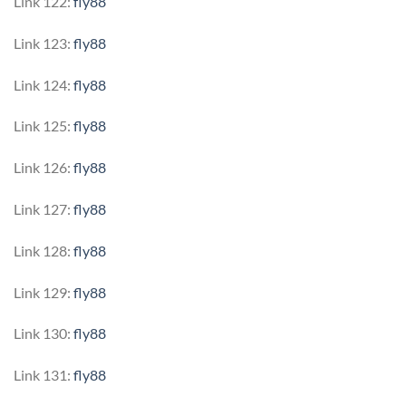
Link 122:
fly88
Link 123:
fly88
Link 124:
fly88
Link 125:
fly88
Link 126:
fly88
Link 127:
fly88
Link 128:
fly88
Link 129:
fly88
Link 130:
fly88
Link 131:
fly88