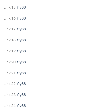
Link 15:
fly88
Link 16:
fly88
Link 17:
fly88
Link 18:
fly88
Link 19:
fly88
Link 20:
fly88
Link 21:
fly88
Link 22:
fly88
Link 23:
fly88
Link 24:
fly88