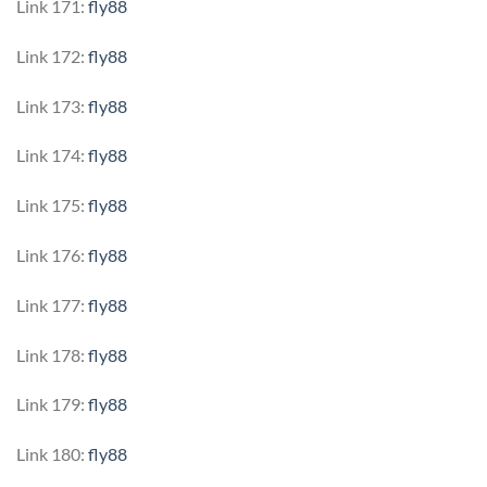
Link 171:
fly88
Link 172:
fly88
Link 173:
fly88
Link 174:
fly88
Link 175:
fly88
Link 176:
fly88
Link 177:
fly88
Link 178:
fly88
Link 179:
fly88
Link 180:
fly88