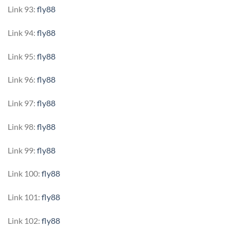
Link 93:
fly88
Link 94:
fly88
Link 95:
fly88
Link 96:
fly88
Link 97:
fly88
Link 98:
fly88
Link 99:
fly88
Link 100:
fly88
Link 101:
fly88
Link 102:
fly88