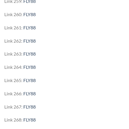
Link 259:
FLY88
Link 260:
FLY88
Link 261:
FLY88
Link 262:
FLY88
Link 263:
FLY88
Link 264:
FLY88
Link 265:
FLY88
Link 266:
FLY88
Link 267:
FLY88
Link 268:
FLY88