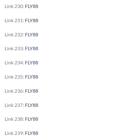
Link 230:
FLY88
Link 231:
FLY88
Link 232:
FLY88
Link 233:
FLY88
Link 234:
FLY88
Link 235:
FLY88
Link 236:
FLY88
Link 237:
FLY88
Link 238:
FLY88
Link 239:
FLY88