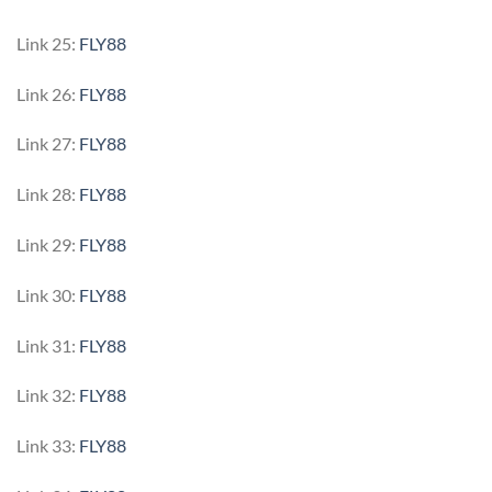
Link 25:
FLY88
Link 26:
FLY88
Link 27:
FLY88
Link 28:
FLY88
Link 29:
FLY88
Link 30:
FLY88
Link 31:
FLY88
Link 32:
FLY88
Link 33:
FLY88