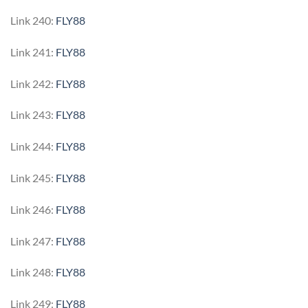
Link 240:
FLY88
Link 241:
FLY88
Link 242:
FLY88
Link 243:
FLY88
Link 244:
FLY88
Link 245:
FLY88
Link 246:
FLY88
Link 247:
FLY88
Link 248:
FLY88
Link 249:
FLY88