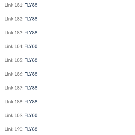
Link 181:
FLY88
Link 182:
FLY88
Link 183:
FLY88
Link 184:
FLY88
Link 185:
FLY88
Link 186:
FLY88
Link 187:
FLY88
Link 188:
FLY88
Link 189:
FLY88
Link 190:
FLY88