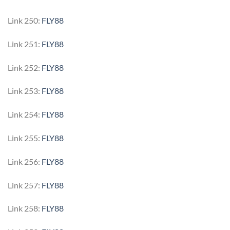
Link 250:
FLY88
Link 251:
FLY88
Link 252:
FLY88
Link 253:
FLY88
Link 254:
FLY88
Link 255:
FLY88
Link 256:
FLY88
Link 257:
FLY88
Link 258:
FLY88