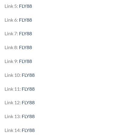
Link 5:
FLY88
Link 6:
FLY88
Link 7:
FLY88
Link 8:
FLY88
Link 9:
FLY88
Link 10:
FLY88
Link 11:
FLY88
Link 12:
FLY88
Link 13:
FLY88
Link 14:
FLY88