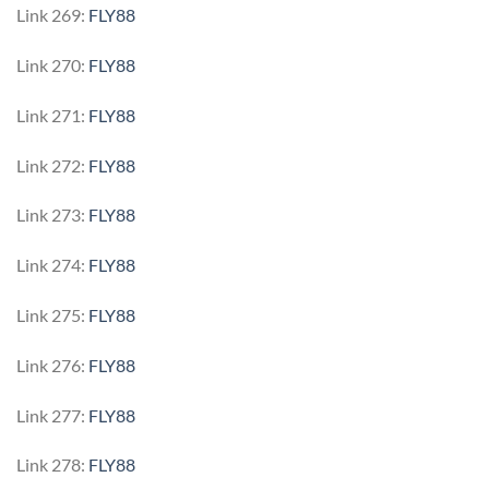
Link 269:
FLY88
Link 270:
FLY88
Link 271:
FLY88
Link 272:
FLY88
Link 273:
FLY88
Link 274:
FLY88
Link 275:
FLY88
Link 276:
FLY88
Link 277:
FLY88
Link 278:
FLY88