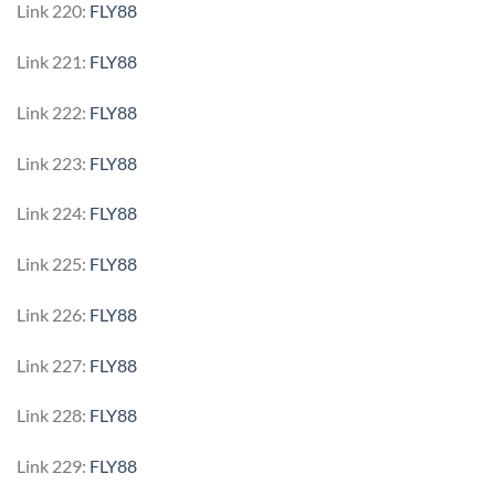
Link 220:
FLY88
Link 221:
FLY88
Link 222:
FLY88
Link 223:
FLY88
Link 224:
FLY88
Link 225:
FLY88
Link 226:
FLY88
Link 227:
FLY88
Link 228:
FLY88
Link 229:
FLY88