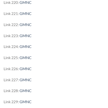
Link 220:
GMNC
Link 221:
GMNC
Link 222:
GMNC
Link 223:
GMNC
Link 224:
GMNC
Link 225:
GMNC
Link 226:
GMNC
Link 227:
GMNC
Link 228:
GMNC
Link 229:
GMNC