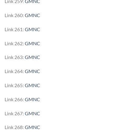
Link 259:
GMNC
Link 260:
GMNC
Link 261:
GMNC
Link 262:
GMNC
Link 263:
GMNC
Link 264:
GMNC
Link 265:
GMNC
Link 266:
GMNC
Link 267:
GMNC
Link 268:
GMNC