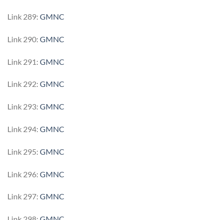
Link 289:
GMNC
Link 290:
GMNC
Link 291:
GMNC
Link 292:
GMNC
Link 293:
GMNC
Link 294:
GMNC
Link 295:
GMNC
Link 296:
GMNC
Link 297:
GMNC
Link 298:
GMNC