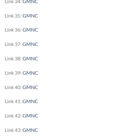
Link 34:
GMNC
Link 35:
GMNC
Link 36:
GMNC
Link 37:
GMNC
Link 38:
GMNC
Link 39:
GMNC
Link 40:
GMNC
Link 41:
GMNC
Link 42:
GMNC
Link 43:
GMNC