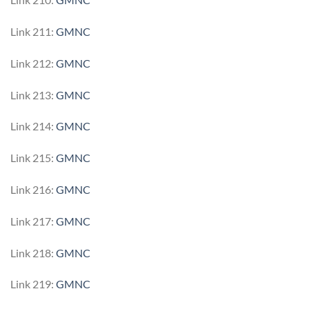
Link 211:
GMNC
Link 212:
GMNC
Link 213:
GMNC
Link 214:
GMNC
Link 215:
GMNC
Link 216:
GMNC
Link 217:
GMNC
Link 218:
GMNC
Link 219:
GMNC