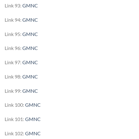
Link 93:
GMNC
Link 94:
GMNC
Link 95:
GMNC
Link 96:
GMNC
Link 97:
GMNC
Link 98:
GMNC
Link 99:
GMNC
Link 100:
GMNC
Link 101:
GMNC
Link 102:
GMNC