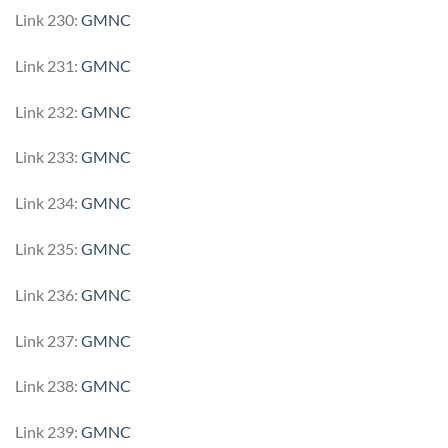
Link 230:
GMNC
Link 231:
GMNC
Link 232:
GMNC
Link 233:
GMNC
Link 234:
GMNC
Link 235:
GMNC
Link 236:
GMNC
Link 237:
GMNC
Link 238:
GMNC
Link 239:
GMNC