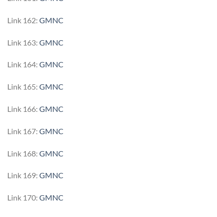
Link 162:
GMNC
Link 163:
GMNC
Link 164:
GMNC
Link 165:
GMNC
Link 166:
GMNC
Link 167:
GMNC
Link 168:
GMNC
Link 169:
GMNC
Link 170:
GMNC