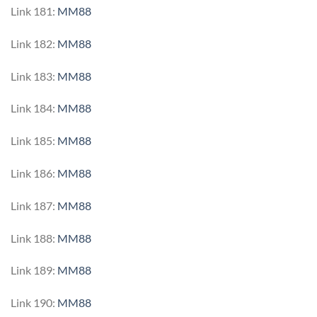
Link 181:
MM88
Link 182:
MM88
Link 183:
MM88
Link 184:
MM88
Link 185:
MM88
Link 186:
MM88
Link 187:
MM88
Link 188:
MM88
Link 189:
MM88
Link 190:
MM88