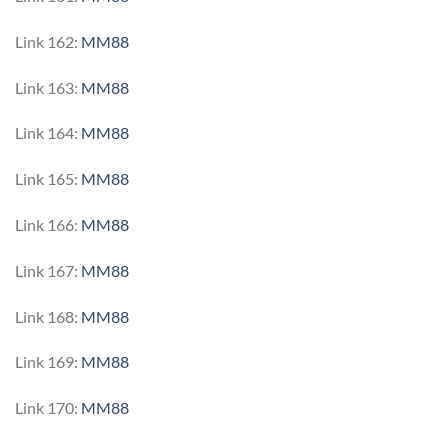
Link 162:
MM88
Link 163:
MM88
Link 164:
MM88
Link 165:
MM88
Link 166:
MM88
Link 167:
MM88
Link 168:
MM88
Link 169:
MM88
Link 170:
MM88