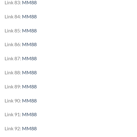
Link 83:
MM88
Link 84:
MM88
Link 85:
MM88
Link 86:
MM88
Link 87:
MM88
Link 88:
MM88
Link 89:
MM88
Link 90:
MM88
Link 91:
MM88
Link 92:
MM88