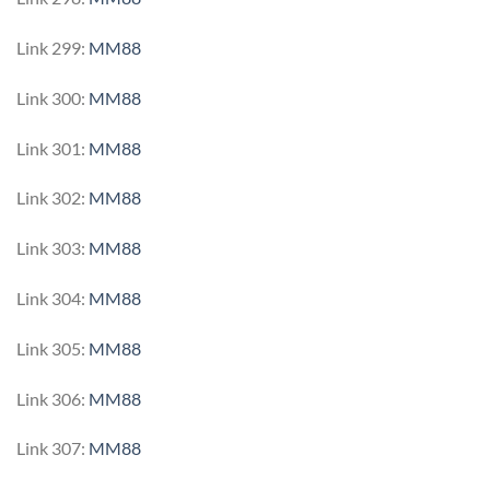
Link 299:
MM88
Link 300:
MM88
Link 301:
MM88
Link 302:
MM88
Link 303:
MM88
Link 304:
MM88
Link 305:
MM88
Link 306:
MM88
Link 307:
MM88