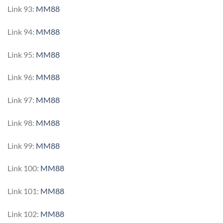
Link 93:
MM88
Link 94:
MM88
Link 95:
MM88
Link 96:
MM88
Link 97:
MM88
Link 98:
MM88
Link 99:
MM88
Link 100:
MM88
Link 101:
MM88
Link 102:
MM88