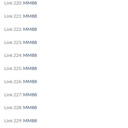
Link 220:
MM88
Link 221:
MM88
Link 222:
MM88
Link 223:
MM88
Link 224:
MM88
Link 225:
MM88
Link 226:
MM88
Link 227:
MM88
Link 228:
MM88
Link 229:
MM88