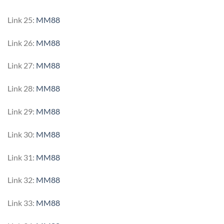
Link 25:
MM88
Link 26:
MM88
Link 27:
MM88
Link 28:
MM88
Link 29:
MM88
Link 30:
MM88
Link 31:
MM88
Link 32:
MM88
Link 33:
MM88