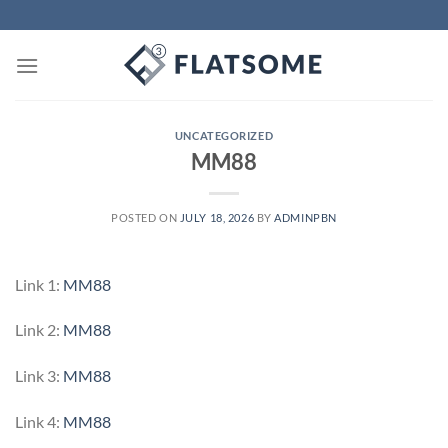
Skip
to
content
UNCATEGORIZED
MM88
POSTED ON
JULY 18, 2026
BY
ADMINPBN
Link 1:
MM88
Link 2:
MM88
Link 3:
MM88
Link 4:
MM88