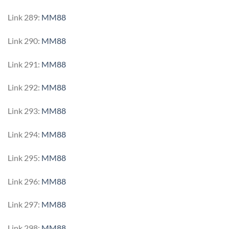
Link 289:
MM88
Link 290:
MM88
Link 291:
MM88
Link 292:
MM88
Link 293:
MM88
Link 294:
MM88
Link 295:
MM88
Link 296:
MM88
Link 297:
MM88
Link 298:
MM88