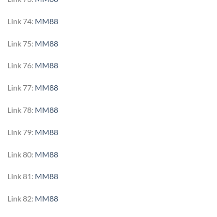
Link 74:
MM88
Link 75:
MM88
Link 76:
MM88
Link 77:
MM88
Link 78:
MM88
Link 79:
MM88
Link 80:
MM88
Link 81:
MM88
Link 82:
MM88