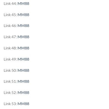
Link 44:
MM88
Link 45:
MM88
Link 46:
MM88
Link 47:
MM88
Link 48:
MM88
Link 49:
MM88
Link 50:
MM88
Link 51:
MM88
Link 52:
MM88
Link 53:
MM88