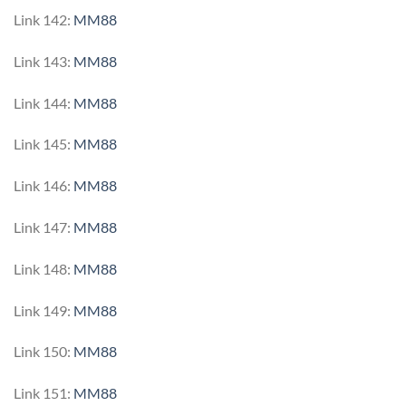
Link 142:
MM88
Link 143:
MM88
Link 144:
MM88
Link 145:
MM88
Link 146:
MM88
Link 147:
MM88
Link 148:
MM88
Link 149:
MM88
Link 150:
MM88
Link 151:
MM88