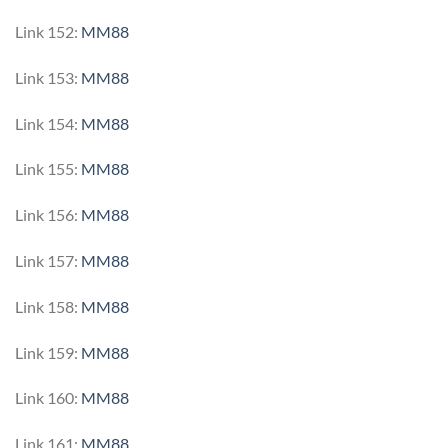
Link 152:
MM88
Link 153:
MM88
Link 154:
MM88
Link 155:
MM88
Link 156:
MM88
Link 157:
MM88
Link 158:
MM88
Link 159:
MM88
Link 160:
MM88
Link 161:
MM88