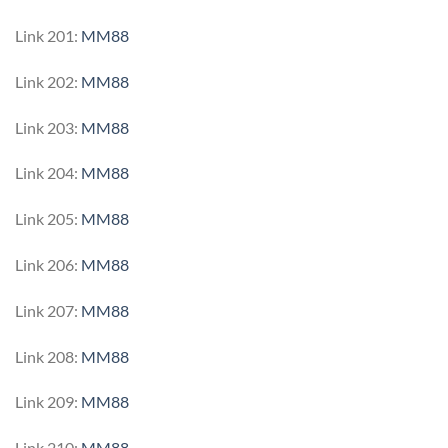
Link 201:
MM88
Link 202:
MM88
Link 203:
MM88
Link 204:
MM88
Link 205:
MM88
Link 206:
MM88
Link 207:
MM88
Link 208:
MM88
Link 209:
MM88
Link 210:
MM88