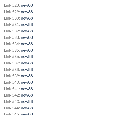
Link 528:
new88
Link 529:
new88
Link 530:
new88
Link 531:
new88
Link 532:
new88
Link 533:
new88
Link 534:
new88
Link 535:
new88
Link 536:
new88
Link 537:
new88
Link 538:
new88
Link 539:
new88
Link 540:
new88
Link 541:
new88
Link 542:
new88
Link 543:
new88
Link 544:
new88
Link 545:
new88