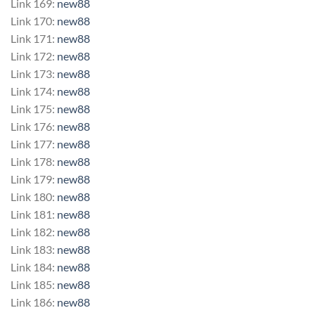
Link 169:
new88
Link 170:
new88
Link 171:
new88
Link 172:
new88
Link 173:
new88
Link 174:
new88
Link 175:
new88
Link 176:
new88
Link 177:
new88
Link 178:
new88
Link 179:
new88
Link 180:
new88
Link 181:
new88
Link 182:
new88
Link 183:
new88
Link 184:
new88
Link 185:
new88
Link 186:
new88