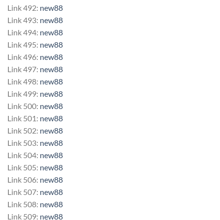
Link 492:
new88
Link 493:
new88
Link 494:
new88
Link 495:
new88
Link 496:
new88
Link 497:
new88
Link 498:
new88
Link 499:
new88
Link 500:
new88
Link 501:
new88
Link 502:
new88
Link 503:
new88
Link 504:
new88
Link 505:
new88
Link 506:
new88
Link 507:
new88
Link 508:
new88
Link 509:
new88