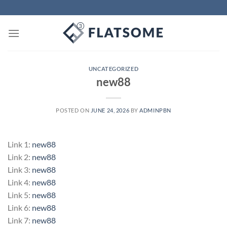
Skip
to
content
UNCATEGORIZED
new88
POSTED ON
JUNE 24, 2026
BY
ADMINPBN
Link 1:
new88
Link 2:
new88
Link 3:
new88
Link 4:
new88
Link 5:
new88
Link 6:
new88
Link 7:
new88