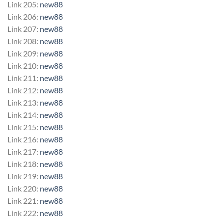
Link 205:
new88
Link 206:
new88
Link 207:
new88
Link 208:
new88
Link 209:
new88
Link 210:
new88
Link 211:
new88
Link 212:
new88
Link 213:
new88
Link 214:
new88
Link 215:
new88
Link 216:
new88
Link 217:
new88
Link 218:
new88
Link 219:
new88
Link 220:
new88
Link 221:
new88
Link 222:
new88