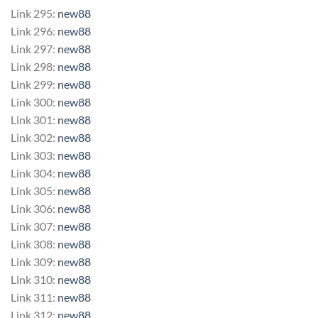
Link 295:
new88
Link 296:
new88
Link 297:
new88
Link 298:
new88
Link 299:
new88
Link 300:
new88
Link 301:
new88
Link 302:
new88
Link 303:
new88
Link 304:
new88
Link 305:
new88
Link 306:
new88
Link 307:
new88
Link 308:
new88
Link 309:
new88
Link 310:
new88
Link 311:
new88
Link 312:
new88