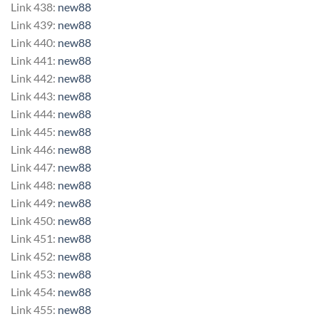
Link 438:
new88
Link 439:
new88
Link 440:
new88
Link 441:
new88
Link 442:
new88
Link 443:
new88
Link 444:
new88
Link 445:
new88
Link 446:
new88
Link 447:
new88
Link 448:
new88
Link 449:
new88
Link 450:
new88
Link 451:
new88
Link 452:
new88
Link 453:
new88
Link 454:
new88
Link 455:
new88