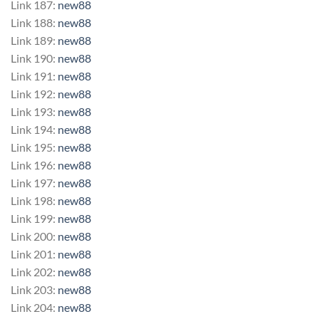
Link 187:
new88
Link 188:
new88
Link 189:
new88
Link 190:
new88
Link 191:
new88
Link 192:
new88
Link 193:
new88
Link 194:
new88
Link 195:
new88
Link 196:
new88
Link 197:
new88
Link 198:
new88
Link 199:
new88
Link 200:
new88
Link 201:
new88
Link 202:
new88
Link 203:
new88
Link 204:
new88