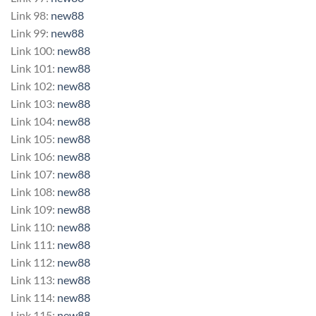
Link 98:
new88
Link 99:
new88
Link 100:
new88
Link 101:
new88
Link 102:
new88
Link 103:
new88
Link 104:
new88
Link 105:
new88
Link 106:
new88
Link 107:
new88
Link 108:
new88
Link 109:
new88
Link 110:
new88
Link 111:
new88
Link 112:
new88
Link 113:
new88
Link 114:
new88
Link 115:
new88