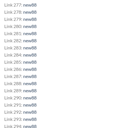
Link 277:
new88
Link 278:
new88
Link 279:
new88
Link 280:
new88
Link 281:
new88
Link 282:
new88
Link 283:
new88
Link 284:
new88
Link 285:
new88
Link 286:
new88
Link 287:
new88
Link 288:
new88
Link 289:
new88
Link 290:
new88
Link 291:
new88
Link 292:
new88
Link 293:
new88
Link 294:
new88