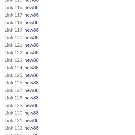
Link 116:
new88
Link 117:
new88
Link 118:
new88
Link 119:
new88
Link 120:
new88
Link 121:
new88
Link 122:
new88
Link 123:
new88
Link 124:
new88
Link 125:
new88
Link 126:
new88
Link 127:
new88
Link 128:
new88
Link 129:
new88
Link 130:
new88
Link 131:
new88
Link 132:
new88