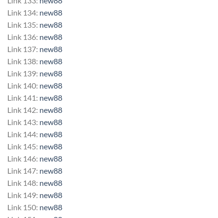
Link 133:
new88
Link 134:
new88
Link 135:
new88
Link 136:
new88
Link 137:
new88
Link 138:
new88
Link 139:
new88
Link 140:
new88
Link 141:
new88
Link 142:
new88
Link 143:
new88
Link 144:
new88
Link 145:
new88
Link 146:
new88
Link 147:
new88
Link 148:
new88
Link 149:
new88
Link 150:
new88