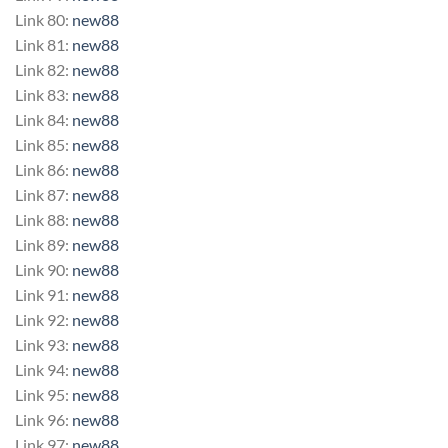
Link 80:
new88
Link 81:
new88
Link 82:
new88
Link 83:
new88
Link 84:
new88
Link 85:
new88
Link 86:
new88
Link 87:
new88
Link 88:
new88
Link 89:
new88
Link 90:
new88
Link 91:
new88
Link 92:
new88
Link 93:
new88
Link 94:
new88
Link 95:
new88
Link 96:
new88
Link 97:
new88