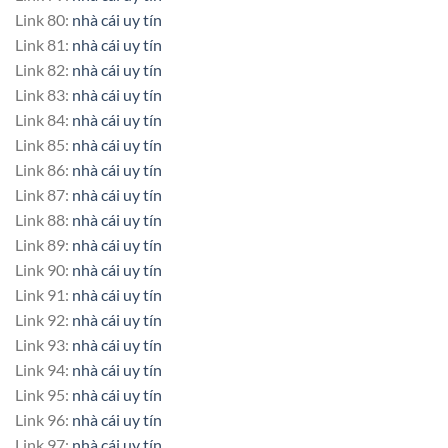
Link 80:
nhà cái uy tín
Link 81:
nhà cái uy tín
Link 82:
nhà cái uy tín
Link 83:
nhà cái uy tín
Link 84:
nhà cái uy tín
Link 85:
nhà cái uy tín
Link 86:
nhà cái uy tín
Link 87:
nhà cái uy tín
Link 88:
nhà cái uy tín
Link 89:
nhà cái uy tín
Link 90:
nhà cái uy tín
Link 91:
nhà cái uy tín
Link 92:
nhà cái uy tín
Link 93:
nhà cái uy tín
Link 94:
nhà cái uy tín
Link 95:
nhà cái uy tín
Link 96:
nhà cái uy tín
Link 97:
nhà cái uy tín