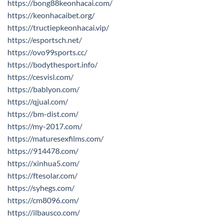
https://bong88keonhacai.com/
https://keonhacaibet.org/
https://tructiepkeonhacai.vip/
https://esportsch.net/
https://ovo99sports.cc/
https://bodythesport.info/
https://cesvisl.com/
https://bablyon.com/
https://qjual.com/
https://bm-dist.com/
https://my-2017.com/
https://maturesexfilms.com/
https://914478.com/
https://xinhua5.com/
https://ftesolar.com/
https://syhegs.com/
https://cm8096.com/
https://ilbausco.com/