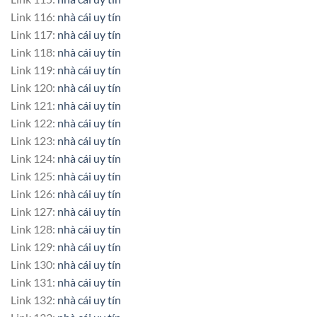
Link 116:
nhà cái uy tín
Link 117:
nhà cái uy tín
Link 118:
nhà cái uy tín
Link 119:
nhà cái uy tín
Link 120:
nhà cái uy tín
Link 121:
nhà cái uy tín
Link 122:
nhà cái uy tín
Link 123:
nhà cái uy tín
Link 124:
nhà cái uy tín
Link 125:
nhà cái uy tín
Link 126:
nhà cái uy tín
Link 127:
nhà cái uy tín
Link 128:
nhà cái uy tín
Link 129:
nhà cái uy tín
Link 130:
nhà cái uy tín
Link 131:
nhà cái uy tín
Link 132:
nhà cái uy tín