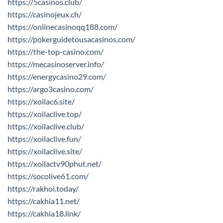
https://5casinos.club/
https://casinojeux.ch/
https://onlinecasinoqq188.com/
https://pokerguidetousacasinos.com/
https://the-top-casino.com/
https://mecasinoserver.info/
https://energycasino29.com/
https://argo3casino.com/
https://xoilac6.site/
https://xoilaclive.top/
https://xoilaclive.club/
https://xoilaclive.fun/
https://xoilaclive.site/
https://xoilactv90phut.net/
https://socolive61.com/
https://rakhoi.today/
https://cakhia11.net/
https://cakhia18.link/