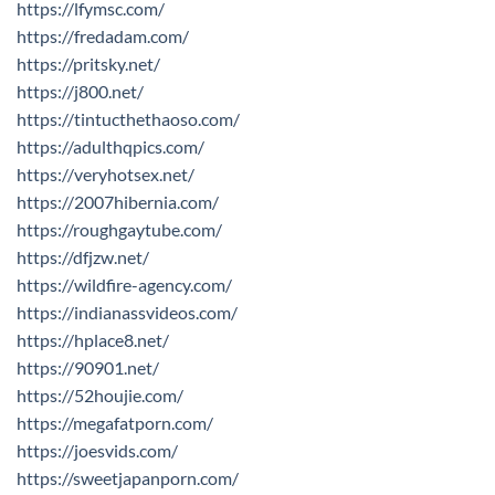
https://lfymsc.com/
https://fredadam.com/
https://pritsky.net/
https://j800.net/
https://tintucthethaoso.com/
https://adulthqpics.com/
https://veryhotsex.net/
https://2007hibernia.com/
https://roughgaytube.com/
https://dfjzw.net/
https://wildfire-agency.com/
https://indianassvideos.com/
https://hplace8.net/
https://90901.net/
https://52houjie.com/
https://megafatporn.com/
https://joesvids.com/
https://sweetjapanporn.com/