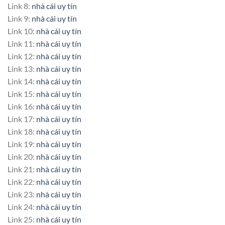
Link 8:
nhà cái uy tín
Link 9:
nhà cái uy tín
Link 10:
nhà cái uy tín
Link 11:
nhà cái uy tín
Link 12:
nhà cái uy tín
Link 13:
nhà cái uy tín
Link 14:
nhà cái uy tín
Link 15:
nhà cái uy tín
Link 16:
nhà cái uy tín
Link 17:
nhà cái uy tín
Link 18:
nhà cái uy tín
Link 19:
nhà cái uy tín
Link 20:
nhà cái uy tín
Link 21:
nhà cái uy tín
Link 22:
nhà cái uy tín
Link 23:
nhà cái uy tín
Link 24:
nhà cái uy tín
Link 25:
nhà cái uy tín