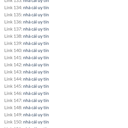
Link 133:
nhà cái uy tín
Link 134:
nhà cái uy tín
Link 135:
nhà cái uy tín
Link 136:
nhà cái uy tín
Link 137:
nhà cái uy tín
Link 138:
nhà cái uy tín
Link 139:
nhà cái uy tín
Link 140:
nhà cái uy tín
Link 141:
nhà cái uy tín
Link 142:
nhà cái uy tín
Link 143:
nhà cái uy tín
Link 144:
nhà cái uy tín
Link 145:
nhà cái uy tín
Link 146:
nhà cái uy tín
Link 147:
nhà cái uy tín
Link 148:
nhà cái uy tín
Link 149:
nhà cái uy tín
Link 150:
nhà cái uy tín