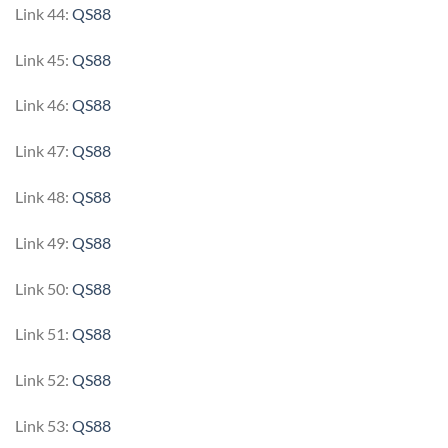
Link 44:
QS88
Link 45:
QS88
Link 46:
QS88
Link 47:
QS88
Link 48:
QS88
Link 49:
QS88
Link 50:
QS88
Link 51:
QS88
Link 52:
QS88
Link 53:
QS88