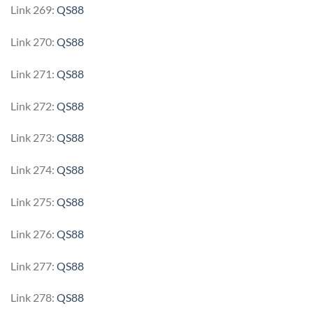
Link 269:
QS88
Link 270:
QS88
Link 271:
QS88
Link 272:
QS88
Link 273:
QS88
Link 274:
QS88
Link 275:
QS88
Link 276:
QS88
Link 277:
QS88
Link 278:
QS88