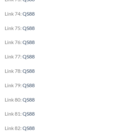
Link 74:
QS88
Link 75:
QS88
Link 76:
QS88
Link 77:
QS88
Link 78:
QS88
Link 79:
QS88
Link 80:
QS88
Link 81:
QS88
Link 82:
QS88