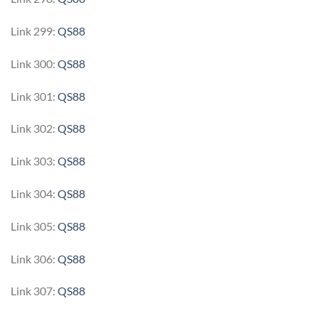
Link 299:
QS88
Link 300:
QS88
Link 301:
QS88
Link 302:
QS88
Link 303:
QS88
Link 304:
QS88
Link 305:
QS88
Link 306:
QS88
Link 307:
QS88