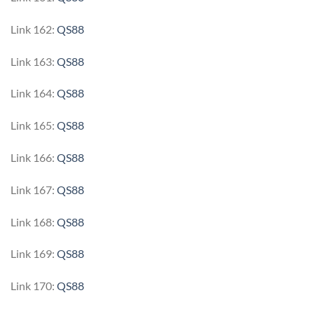
Link 162:
QS88
Link 163:
QS88
Link 164:
QS88
Link 165:
QS88
Link 166:
QS88
Link 167:
QS88
Link 168:
QS88
Link 169:
QS88
Link 170:
QS88