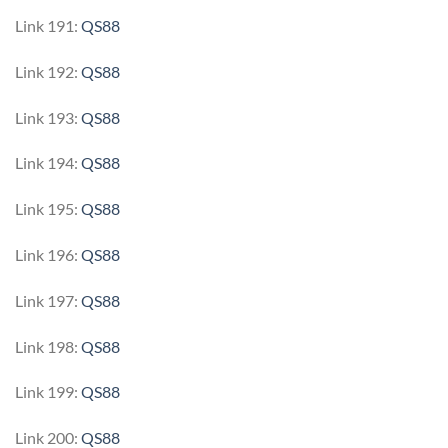
Link 191:
QS88
Link 192:
QS88
Link 193:
QS88
Link 194:
QS88
Link 195:
QS88
Link 196:
QS88
Link 197:
QS88
Link 198:
QS88
Link 199:
QS88
Link 200:
QS88