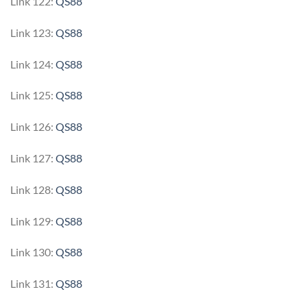
Link 122:
QS88
Link 123:
QS88
Link 124:
QS88
Link 125:
QS88
Link 126:
QS88
Link 127:
QS88
Link 128:
QS88
Link 129:
QS88
Link 130:
QS88
Link 131:
QS88