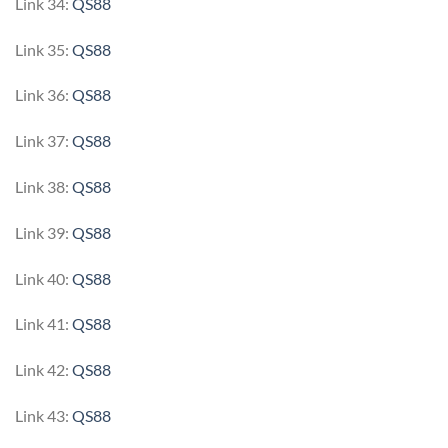
Link 34:
QS88
Link 35:
QS88
Link 36:
QS88
Link 37:
QS88
Link 38:
QS88
Link 39:
QS88
Link 40:
QS88
Link 41:
QS88
Link 42:
QS88
Link 43:
QS88