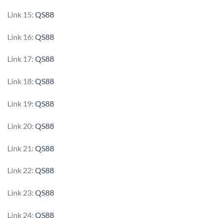
Link 15:
QS88
Link 16:
QS88
Link 17:
QS88
Link 18:
QS88
Link 19:
QS88
Link 20:
QS88
Link 21:
QS88
Link 22:
QS88
Link 23:
QS88
Link 24:
QS88