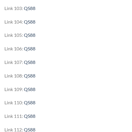
Link 103:
QS88
Link 104:
QS88
Link 105:
QS88
Link 106:
QS88
Link 107:
QS88
Link 108:
QS88
Link 109:
QS88
Link 110:
QS88
Link 111:
QS88
Link 112:
QS88