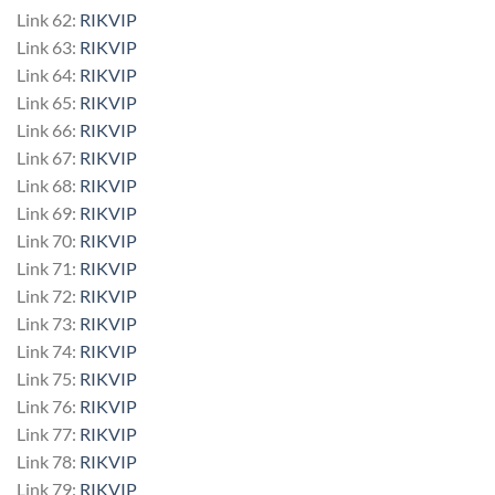
Link 62:
RIKVIP
Link 63:
RIKVIP
Link 64:
RIKVIP
Link 65:
RIKVIP
Link 66:
RIKVIP
Link 67:
RIKVIP
Link 68:
RIKVIP
Link 69:
RIKVIP
Link 70:
RIKVIP
Link 71:
RIKVIP
Link 72:
RIKVIP
Link 73:
RIKVIP
Link 74:
RIKVIP
Link 75:
RIKVIP
Link 76:
RIKVIP
Link 77:
RIKVIP
Link 78:
RIKVIP
Link 79:
RIKVIP