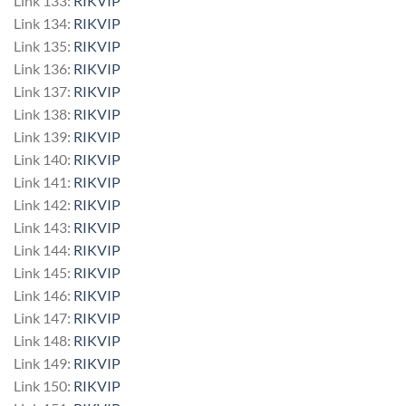
Link 133:
RIKVIP
Link 134:
RIKVIP
Link 135:
RIKVIP
Link 136:
RIKVIP
Link 137:
RIKVIP
Link 138:
RIKVIP
Link 139:
RIKVIP
Link 140:
RIKVIP
Link 141:
RIKVIP
Link 142:
RIKVIP
Link 143:
RIKVIP
Link 144:
RIKVIP
Link 145:
RIKVIP
Link 146:
RIKVIP
Link 147:
RIKVIP
Link 148:
RIKVIP
Link 149:
RIKVIP
Link 150:
RIKVIP