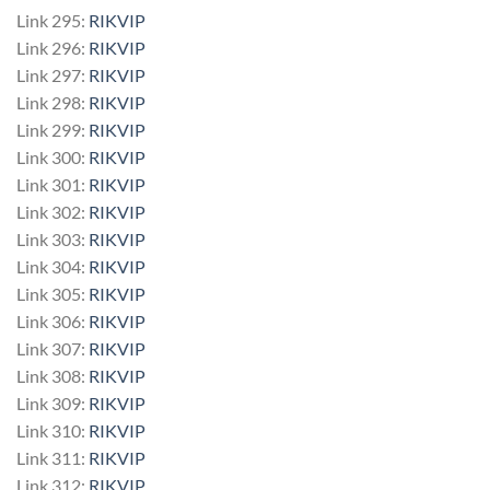
Link 295:
RIKVIP
Link 296:
RIKVIP
Link 297:
RIKVIP
Link 298:
RIKVIP
Link 299:
RIKVIP
Link 300:
RIKVIP
Link 301:
RIKVIP
Link 302:
RIKVIP
Link 303:
RIKVIP
Link 304:
RIKVIP
Link 305:
RIKVIP
Link 306:
RIKVIP
Link 307:
RIKVIP
Link 308:
RIKVIP
Link 309:
RIKVIP
Link 310:
RIKVIP
Link 311:
RIKVIP
Link 312:
RIKVIP