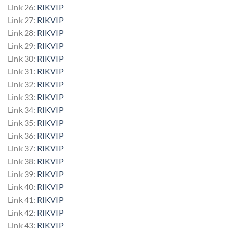
Link 26:
RIKVIP
Link 27:
RIKVIP
Link 28:
RIKVIP
Link 29:
RIKVIP
Link 30:
RIKVIP
Link 31:
RIKVIP
Link 32:
RIKVIP
Link 33:
RIKVIP
Link 34:
RIKVIP
Link 35:
RIKVIP
Link 36:
RIKVIP
Link 37:
RIKVIP
Link 38:
RIKVIP
Link 39:
RIKVIP
Link 40:
RIKVIP
Link 41:
RIKVIP
Link 42:
RIKVIP
Link 43:
RIKVIP