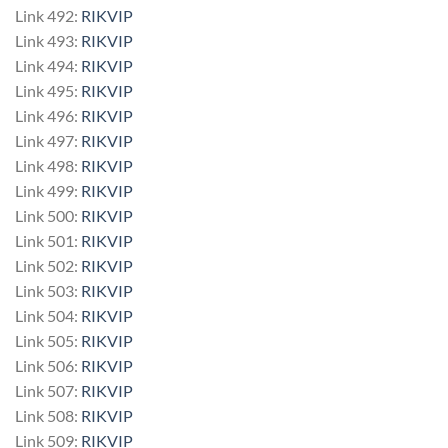
Link 492:
RIKVIP
Link 493:
RIKVIP
Link 494:
RIKVIP
Link 495:
RIKVIP
Link 496:
RIKVIP
Link 497:
RIKVIP
Link 498:
RIKVIP
Link 499:
RIKVIP
Link 500:
RIKVIP
Link 501:
RIKVIP
Link 502:
RIKVIP
Link 503:
RIKVIP
Link 504:
RIKVIP
Link 505:
RIKVIP
Link 506:
RIKVIP
Link 507:
RIKVIP
Link 508:
RIKVIP
Link 509:
RIKVIP