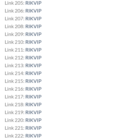
Link 205:
RIKVIP
Link 206:
RIKVIP
Link 207:
RIKVIP
Link 208:
RIKVIP
Link 209:
RIKVIP
Link 210:
RIKVIP
Link 211:
RIKVIP
Link 212:
RIKVIP
Link 213:
RIKVIP
Link 214:
RIKVIP
Link 215:
RIKVIP
Link 216:
RIKVIP
Link 217:
RIKVIP
Link 218:
RIKVIP
Link 219:
RIKVIP
Link 220:
RIKVIP
Link 221:
RIKVIP
Link 222:
RIKVIP