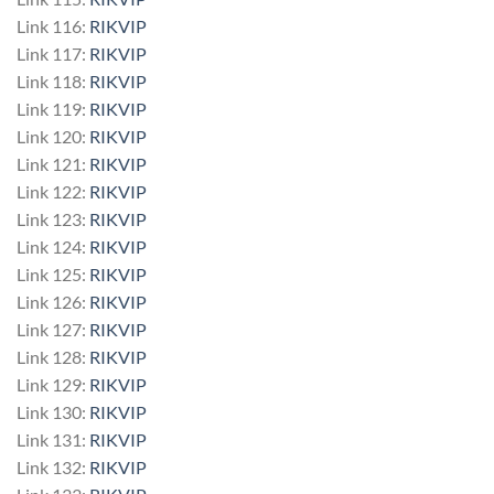
Link 116:
RIKVIP
Link 117:
RIKVIP
Link 118:
RIKVIP
Link 119:
RIKVIP
Link 120:
RIKVIP
Link 121:
RIKVIP
Link 122:
RIKVIP
Link 123:
RIKVIP
Link 124:
RIKVIP
Link 125:
RIKVIP
Link 126:
RIKVIP
Link 127:
RIKVIP
Link 128:
RIKVIP
Link 129:
RIKVIP
Link 130:
RIKVIP
Link 131:
RIKVIP
Link 132:
RIKVIP