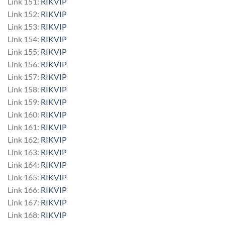
Link 151:
RIKVIP
Link 152:
RIKVIP
Link 153:
RIKVIP
Link 154:
RIKVIP
Link 155:
RIKVIP
Link 156:
RIKVIP
Link 157:
RIKVIP
Link 158:
RIKVIP
Link 159:
RIKVIP
Link 160:
RIKVIP
Link 161:
RIKVIP
Link 162:
RIKVIP
Link 163:
RIKVIP
Link 164:
RIKVIP
Link 165:
RIKVIP
Link 166:
RIKVIP
Link 167:
RIKVIP
Link 168:
RIKVIP