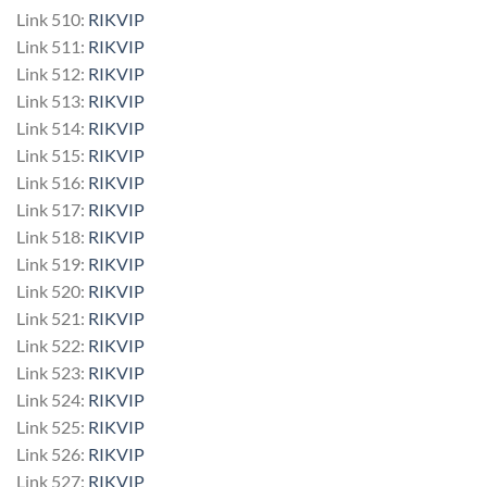
Link 510:
RIKVIP
Link 511:
RIKVIP
Link 512:
RIKVIP
Link 513:
RIKVIP
Link 514:
RIKVIP
Link 515:
RIKVIP
Link 516:
RIKVIP
Link 517:
RIKVIP
Link 518:
RIKVIP
Link 519:
RIKVIP
Link 520:
RIKVIP
Link 521:
RIKVIP
Link 522:
RIKVIP
Link 523:
RIKVIP
Link 524:
RIKVIP
Link 525:
RIKVIP
Link 526:
RIKVIP
Link 527:
RIKVIP