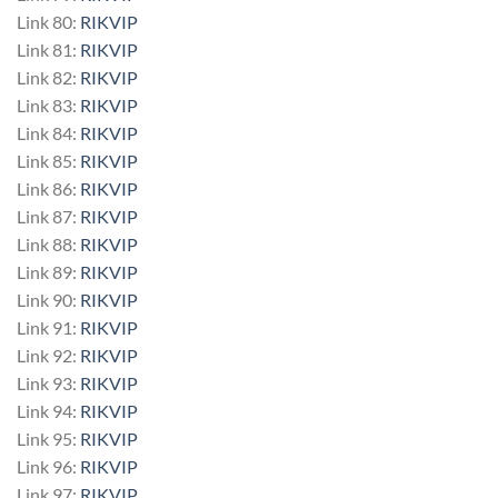
Link 80:
RIKVIP
Link 81:
RIKVIP
Link 82:
RIKVIP
Link 83:
RIKVIP
Link 84:
RIKVIP
Link 85:
RIKVIP
Link 86:
RIKVIP
Link 87:
RIKVIP
Link 88:
RIKVIP
Link 89:
RIKVIP
Link 90:
RIKVIP
Link 91:
RIKVIP
Link 92:
RIKVIP
Link 93:
RIKVIP
Link 94:
RIKVIP
Link 95:
RIKVIP
Link 96:
RIKVIP
Link 97:
RIKVIP