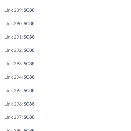
Link 289:
SC88
Link 290:
SC88
Link 291:
SC88
Link 292:
SC88
Link 293:
SC88
Link 294:
SC88
Link 295:
SC88
Link 296:
SC88
Link 297:
SC88
Link 298:
SC88