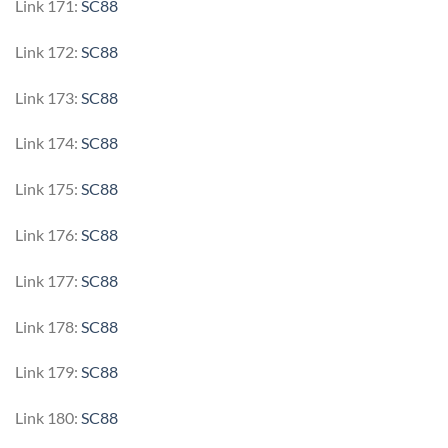
Link 171:
SC88
Link 172:
SC88
Link 173:
SC88
Link 174:
SC88
Link 175:
SC88
Link 176:
SC88
Link 177:
SC88
Link 178:
SC88
Link 179:
SC88
Link 180:
SC88