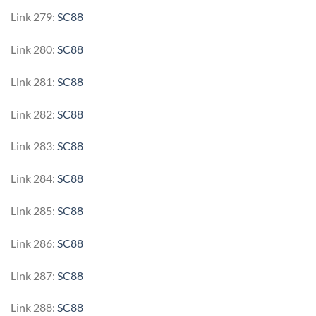
Link 279:
SC88
Link 280:
SC88
Link 281:
SC88
Link 282:
SC88
Link 283:
SC88
Link 284:
SC88
Link 285:
SC88
Link 286:
SC88
Link 287:
SC88
Link 288:
SC88