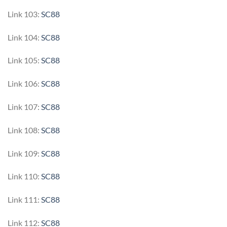
Link 103:
SC88
Link 104:
SC88
Link 105:
SC88
Link 106:
SC88
Link 107:
SC88
Link 108:
SC88
Link 109:
SC88
Link 110:
SC88
Link 111:
SC88
Link 112:
SC88