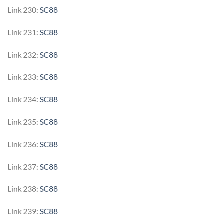
Link 230:
SC88
Link 231:
SC88
Link 232:
SC88
Link 233:
SC88
Link 234:
SC88
Link 235:
SC88
Link 236:
SC88
Link 237:
SC88
Link 238:
SC88
Link 239:
SC88