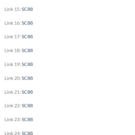
Link 15:
SC88
Link 16:
SC88
Link 17:
SC88
Link 18:
SC88
Link 19:
SC88
Link 20:
SC88
Link 21:
SC88
Link 22:
SC88
Link 23:
SC88
Link 24:
SC88