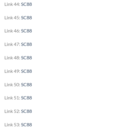
Link 44:
SC88
Link 45:
SC88
Link 46:
SC88
Link 47:
SC88
Link 48:
SC88
Link 49:
SC88
Link 50:
SC88
Link 51:
SC88
Link 52:
SC88
Link 53:
SC88