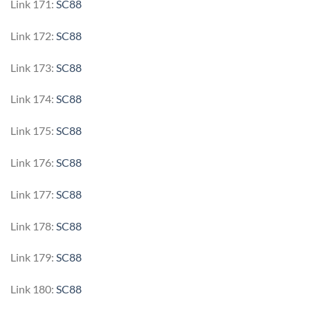
Link 171:
SC88
Link 172:
SC88
Link 173:
SC88
Link 174:
SC88
Link 175:
SC88
Link 176:
SC88
Link 177:
SC88
Link 178:
SC88
Link 179:
SC88
Link 180:
SC88