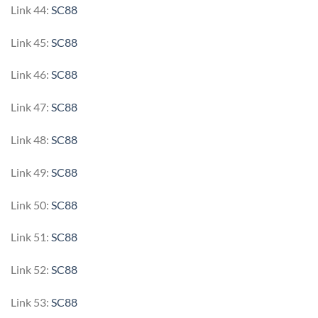
Link 44:
SC88
Link 45:
SC88
Link 46:
SC88
Link 47:
SC88
Link 48:
SC88
Link 49:
SC88
Link 50:
SC88
Link 51:
SC88
Link 52:
SC88
Link 53:
SC88