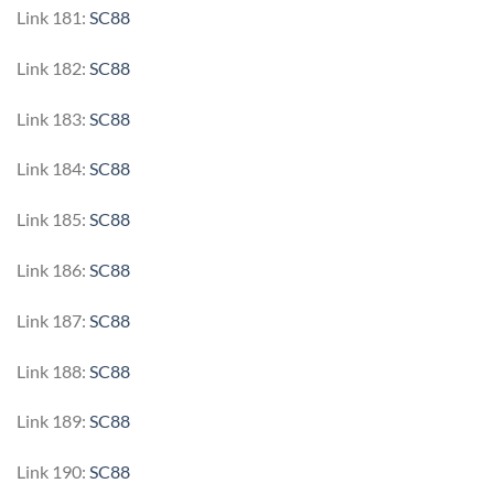
Link 181:
SC88
Link 182:
SC88
Link 183:
SC88
Link 184:
SC88
Link 185:
SC88
Link 186:
SC88
Link 187:
SC88
Link 188:
SC88
Link 189:
SC88
Link 190:
SC88