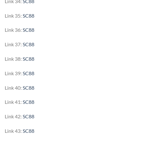
Link 34:
SC88
Link 35:
SC88
Link 36:
SC88
Link 37:
SC88
Link 38:
SC88
Link 39:
SC88
Link 40:
SC88
Link 41:
SC88
Link 42:
SC88
Link 43:
SC88