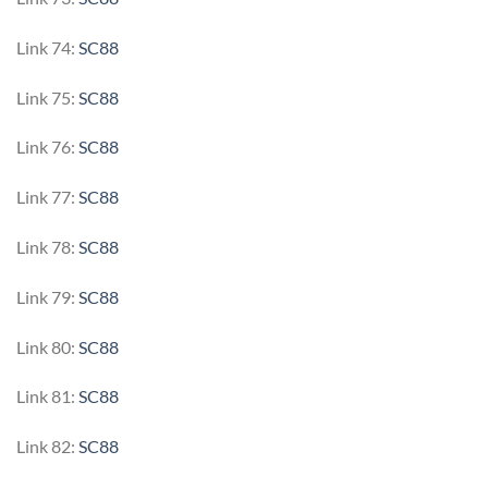
Link 74:
SC88
Link 75:
SC88
Link 76:
SC88
Link 77:
SC88
Link 78:
SC88
Link 79:
SC88
Link 80:
SC88
Link 81:
SC88
Link 82:
SC88