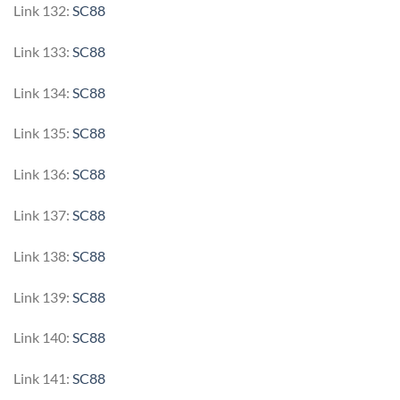
Link 132:
SC88
Link 133:
SC88
Link 134:
SC88
Link 135:
SC88
Link 136:
SC88
Link 137:
SC88
Link 138:
SC88
Link 139:
SC88
Link 140:
SC88
Link 141:
SC88