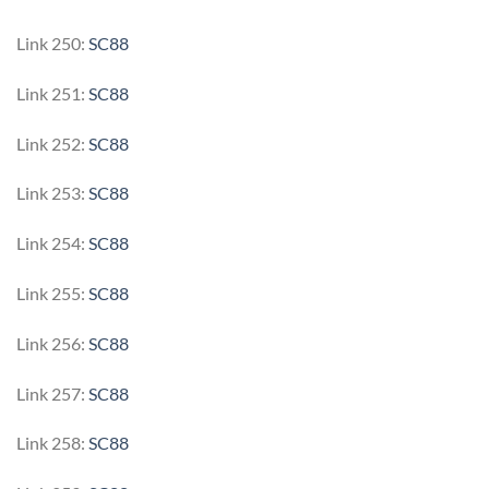
Link 250:
SC88
Link 251:
SC88
Link 252:
SC88
Link 253:
SC88
Link 254:
SC88
Link 255:
SC88
Link 256:
SC88
Link 257:
SC88
Link 258:
SC88