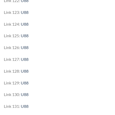
Link 122:
U88
Link 123:
U88
Link 124:
U88
Link 125:
U88
Link 126:
U88
Link 127:
U88
Link 128:
U88
Link 129:
U88
Link 130:
U88
Link 131:
U88