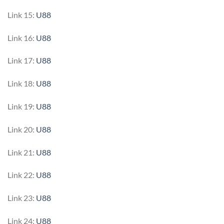
Link 15:
U88
Link 16:
U88
Link 17:
U88
Link 18:
U88
Link 19:
U88
Link 20:
U88
Link 21:
U88
Link 22:
U88
Link 23:
U88
Link 24:
U88