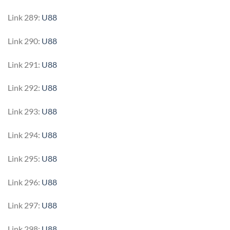
Link 289:
U88
Link 290:
U88
Link 291:
U88
Link 292:
U88
Link 293:
U88
Link 294:
U88
Link 295:
U88
Link 296:
U88
Link 297:
U88
Link 298:
U88