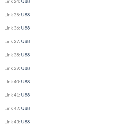
Link 34:
U88
Link 35:
U88
Link 36:
U88
Link 37:
U88
Link 38:
U88
Link 39:
U88
Link 40:
U88
Link 41:
U88
Link 42:
U88
Link 43:
U88