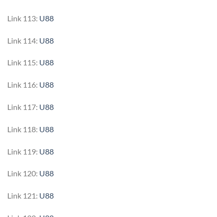
Link 113:
U88
Link 114:
U88
Link 115:
U88
Link 116:
U88
Link 117:
U88
Link 118:
U88
Link 119:
U88
Link 120:
U88
Link 121:
U88