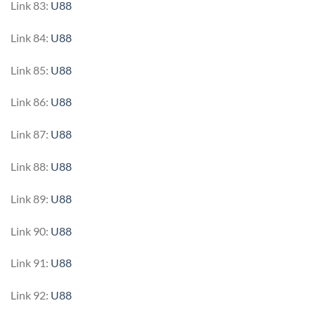
Link 83:
U88
Link 84:
U88
Link 85:
U88
Link 86:
U88
Link 87:
U88
Link 88:
U88
Link 89:
U88
Link 90:
U88
Link 91:
U88
Link 92:
U88