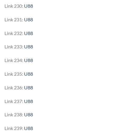
Link 230:
U88
Link 231:
U88
Link 232:
U88
Link 233:
U88
Link 234:
U88
Link 235:
U88
Link 236:
U88
Link 237:
U88
Link 238:
U88
Link 239:
U88