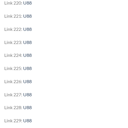
Link 220:
U88
Link 221:
U88
Link 222:
U88
Link 223:
U88
Link 224:
U88
Link 225:
U88
Link 226:
U88
Link 227:
U88
Link 228:
U88
Link 229:
U88