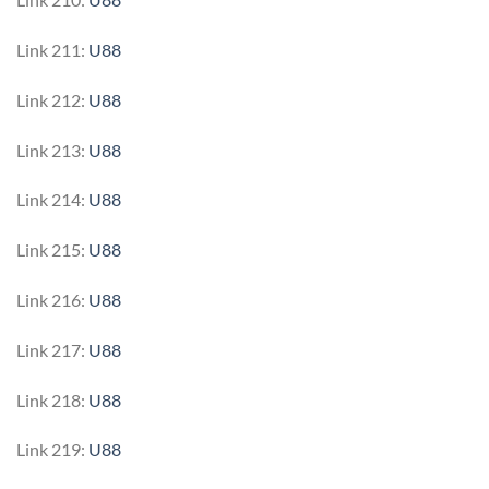
Link 211:
U88
Link 212:
U88
Link 213:
U88
Link 214:
U88
Link 215:
U88
Link 216:
U88
Link 217:
U88
Link 218:
U88
Link 219:
U88