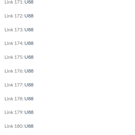
Link 171:
U88
Link 172:
U88
Link 173:
U88
Link 174:
U88
Link 175:
U88
Link 176:
U88
Link 177:
U88
Link 178:
U88
Link 179:
U88
Link 180:
U88