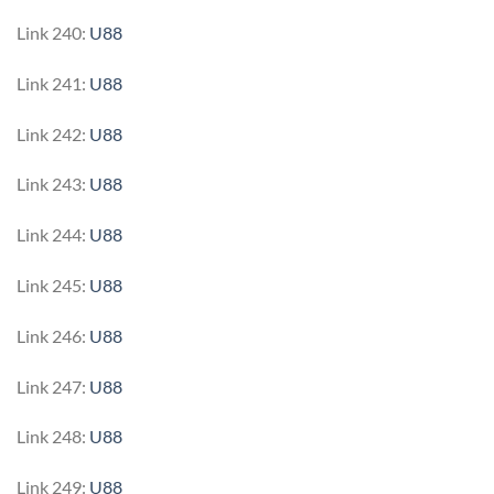
Link 240:
U88
Link 241:
U88
Link 242:
U88
Link 243:
U88
Link 244:
U88
Link 245:
U88
Link 246:
U88
Link 247:
U88
Link 248:
U88
Link 249:
U88