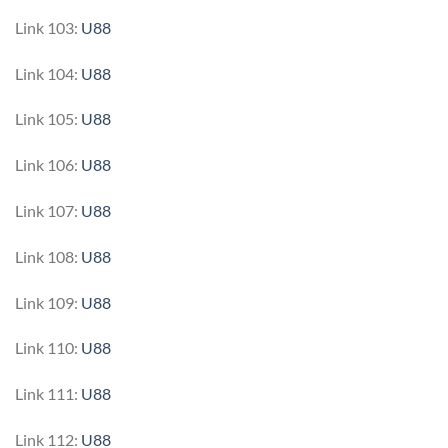
Link 103:
U88
Link 104:
U88
Link 105:
U88
Link 106:
U88
Link 107:
U88
Link 108:
U88
Link 109:
U88
Link 110:
U88
Link 111:
U88
Link 112:
U88