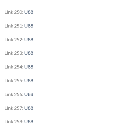
Link 250:
U88
Link 251:
U88
Link 252:
U88
Link 253:
U88
Link 254:
U88
Link 255:
U88
Link 256:
U88
Link 257:
U88
Link 258:
U88