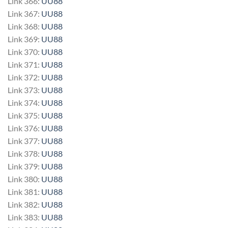
Link 366:
UU88
Link 367:
UU88
Link 368:
UU88
Link 369:
UU88
Link 370:
UU88
Link 371:
UU88
Link 372:
UU88
Link 373:
UU88
Link 374:
UU88
Link 375:
UU88
Link 376:
UU88
Link 377:
UU88
Link 378:
UU88
Link 379:
UU88
Link 380:
UU88
Link 381:
UU88
Link 382:
UU88
Link 383:
UU88