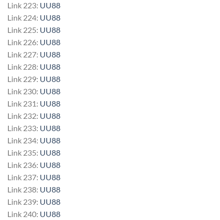
Link 223:
UU88
Link 224:
UU88
Link 225:
UU88
Link 226:
UU88
Link 227:
UU88
Link 228:
UU88
Link 229:
UU88
Link 230:
UU88
Link 231:
UU88
Link 232:
UU88
Link 233:
UU88
Link 234:
UU88
Link 235:
UU88
Link 236:
UU88
Link 237:
UU88
Link 238:
UU88
Link 239:
UU88
Link 240:
UU88