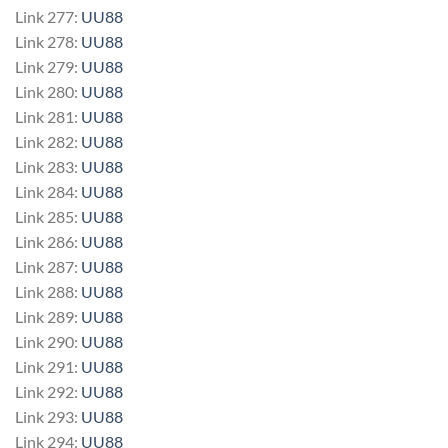
Link 277:
UU88
Link 278:
UU88
Link 279:
UU88
Link 280:
UU88
Link 281:
UU88
Link 282:
UU88
Link 283:
UU88
Link 284:
UU88
Link 285:
UU88
Link 286:
UU88
Link 287:
UU88
Link 288:
UU88
Link 289:
UU88
Link 290:
UU88
Link 291:
UU88
Link 292:
UU88
Link 293:
UU88
Link 294:
UU88