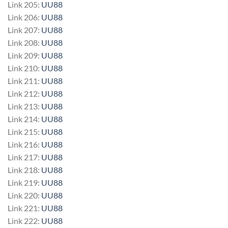
Link 205:
UU88
Link 206:
UU88
Link 207:
UU88
Link 208:
UU88
Link 209:
UU88
Link 210:
UU88
Link 211:
UU88
Link 212:
UU88
Link 213:
UU88
Link 214:
UU88
Link 215:
UU88
Link 216:
UU88
Link 217:
UU88
Link 218:
UU88
Link 219:
UU88
Link 220:
UU88
Link 221:
UU88
Link 222:
UU88