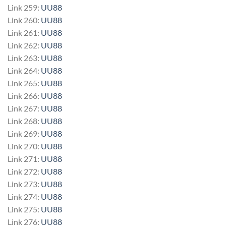
Link 259:
UU88
Link 260:
UU88
Link 261:
UU88
Link 262:
UU88
Link 263:
UU88
Link 264:
UU88
Link 265:
UU88
Link 266:
UU88
Link 267:
UU88
Link 268:
UU88
Link 269:
UU88
Link 270:
UU88
Link 271:
UU88
Link 272:
UU88
Link 273:
UU88
Link 274:
UU88
Link 275:
UU88
Link 276:
UU88