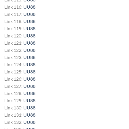
Link 116:
UU88
Link 117:
UU88
Link 118:
UU88
Link 119:
UU88
Link 120:
UU88
Link 121:
UU88
Link 122:
UU88
Link 123:
UU88
Link 124:
UU88
Link 125:
UU88
Link 126:
UU88
Link 127:
UU88
Link 128:
UU88
Link 129:
UU88
Link 130:
UU88
Link 131:
UU88
Link 132:
UU88