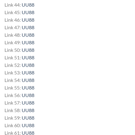
Link 44:
UU88
Link 45:
UU88
Link 46:
UU88
Link 47:
UU88
Link 48:
UU88
Link 49:
UU88
Link 50:
UU88
Link 51:
UU88
Link 52:
UU88
Link 53:
UU88
Link 54:
UU88
Link 55:
UU88
Link 56:
UU88
Link 57:
UU88
Link 58:
UU88
Link 59:
UU88
Link 60:
UU88
Link 61:
UU88