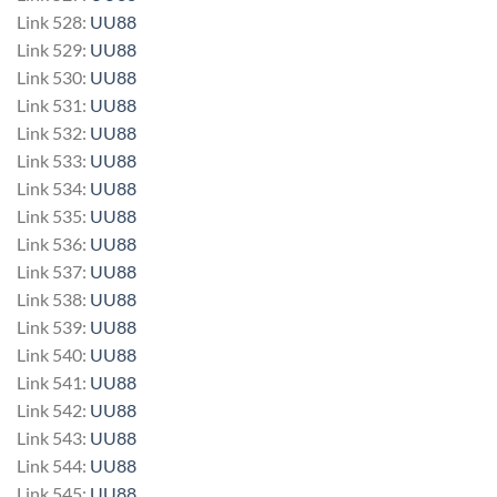
Link 528:
UU88
Link 529:
UU88
Link 530:
UU88
Link 531:
UU88
Link 532:
UU88
Link 533:
UU88
Link 534:
UU88
Link 535:
UU88
Link 536:
UU88
Link 537:
UU88
Link 538:
UU88
Link 539:
UU88
Link 540:
UU88
Link 541:
UU88
Link 542:
UU88
Link 543:
UU88
Link 544:
UU88
Link 545:
UU88