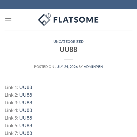
Skip
to
content
UNCATEGORIZED
UU88
POSTED ON
JULY 24, 2026
BY
ADMINPBN
Link 1:
UU88
Link 2:
UU88
Link 3:
UU88
Link 4:
UU88
Link 5:
UU88
Link 6:
UU88
Link 7:
UU88