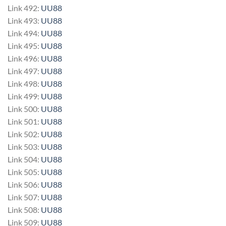
Link 492:
UU88
Link 493:
UU88
Link 494:
UU88
Link 495:
UU88
Link 496:
UU88
Link 497:
UU88
Link 498:
UU88
Link 499:
UU88
Link 500:
UU88
Link 501:
UU88
Link 502:
UU88
Link 503:
UU88
Link 504:
UU88
Link 505:
UU88
Link 506:
UU88
Link 507:
UU88
Link 508:
UU88
Link 509:
UU88