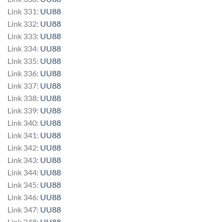
Link 331:
UU88
Link 332:
UU88
Link 333:
UU88
Link 334:
UU88
Link 335:
UU88
Link 336:
UU88
Link 337:
UU88
Link 338:
UU88
Link 339:
UU88
Link 340:
UU88
Link 341:
UU88
Link 342:
UU88
Link 343:
UU88
Link 344:
UU88
Link 345:
UU88
Link 346:
UU88
Link 347:
UU88
Link 348:
UU88