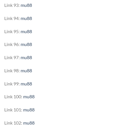
Link 93:
mu88
Link 94:
mu88
Link 95:
mu88
Link 96:
mu88
Link 97:
mu88
Link 98:
mu88
Link 99:
mu88
Link 100:
mu88
Link 101:
mu88
Link 102:
mu88