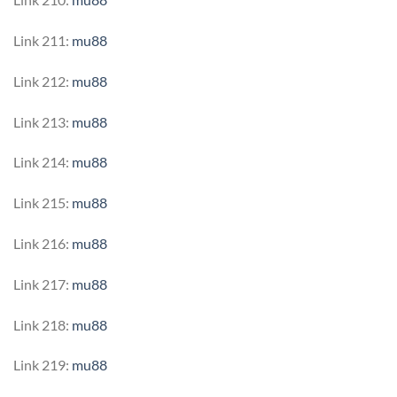
Link 211:
mu88
Link 212:
mu88
Link 213:
mu88
Link 214:
mu88
Link 215:
mu88
Link 216:
mu88
Link 217:
mu88
Link 218:
mu88
Link 219:
mu88