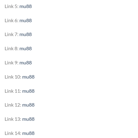
Link 5:
mu88
Link 6:
mu88
Link 7:
mu88
Link 8:
mu88
Link 9:
mu88
Link 10:
mu88
Link 11:
mu88
Link 12:
mu88
Link 13:
mu88
Link 14:
mu88