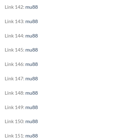
Link 142:
mu88
Link 143:
mu88
Link 144:
mu88
Link 145:
mu88
Link 146:
mu88
Link 147:
mu88
Link 148:
mu88
Link 149:
mu88
Link 150:
mu88
Link 151:
mu88