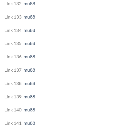
Link 132:
mu88
Link 133:
mu88
Link 134:
mu88
Link 135:
mu88
Link 136:
mu88
Link 137:
mu88
Link 138:
mu88
Link 139:
mu88
Link 140:
mu88
Link 141:
mu88