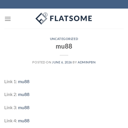
Skip
to
content
UNCATEGORIZED
mu88
POSTED ON
JUNE 6, 2026
BY
ADMINPBN
Link 1:
mu88
Link 2:
mu88
Link 3:
mu88
Link 4:
mu88