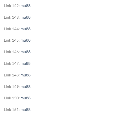
Link 142:
mu88
Link 143:
mu88
Link 144:
mu88
Link 145:
mu88
Link 146:
mu88
Link 147:
mu88
Link 148:
mu88
Link 149:
mu88
Link 150:
mu88
Link 151:
mu88