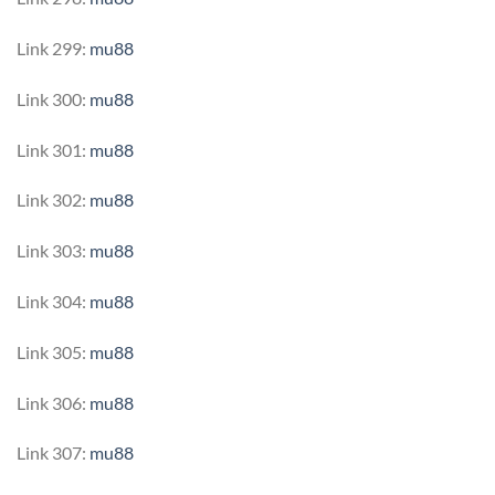
Link 299:
mu88
Link 300:
mu88
Link 301:
mu88
Link 302:
mu88
Link 303:
mu88
Link 304:
mu88
Link 305:
mu88
Link 306:
mu88
Link 307:
mu88