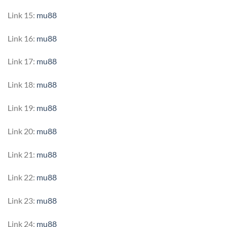
Link 15:
mu88
Link 16:
mu88
Link 17:
mu88
Link 18:
mu88
Link 19:
mu88
Link 20:
mu88
Link 21:
mu88
Link 22:
mu88
Link 23:
mu88
Link 24:
mu88