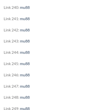
Link 240:
mu88
Link 241:
mu88
Link 242:
mu88
Link 243:
mu88
Link 244:
mu88
Link 245:
mu88
Link 246:
mu88
Link 247:
mu88
Link 248:
mu88
Link 249:
mu88