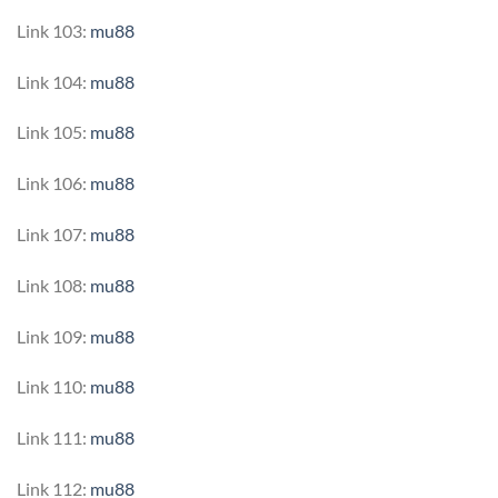
Link 103:
mu88
Link 104:
mu88
Link 105:
mu88
Link 106:
mu88
Link 107:
mu88
Link 108:
mu88
Link 109:
mu88
Link 110:
mu88
Link 111:
mu88
Link 112:
mu88