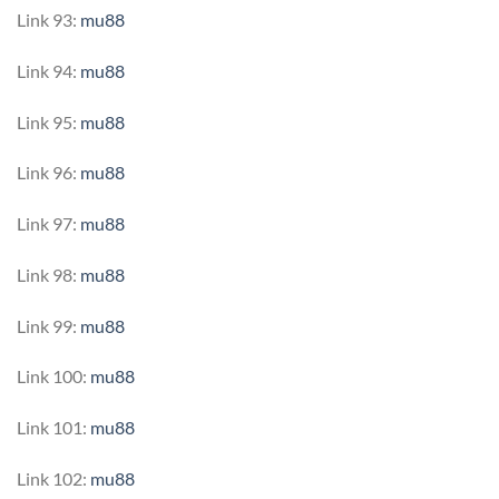
Link 93:
mu88
Link 94:
mu88
Link 95:
mu88
Link 96:
mu88
Link 97:
mu88
Link 98:
mu88
Link 99:
mu88
Link 100:
mu88
Link 101:
mu88
Link 102:
mu88