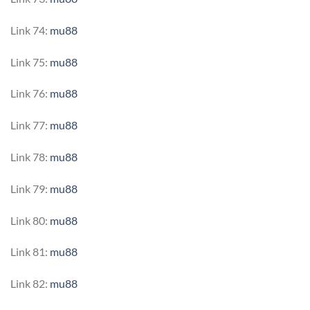
Link 74:
mu88
Link 75:
mu88
Link 76:
mu88
Link 77:
mu88
Link 78:
mu88
Link 79:
mu88
Link 80:
mu88
Link 81:
mu88
Link 82:
mu88