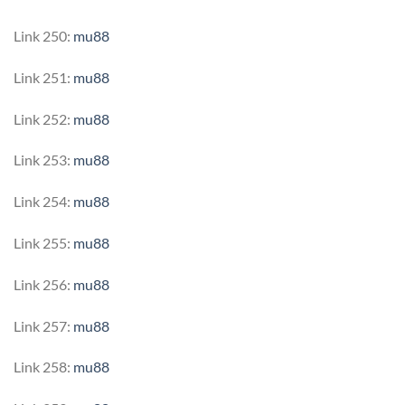
Link 250:
mu88
Link 251:
mu88
Link 252:
mu88
Link 253:
mu88
Link 254:
mu88
Link 255:
mu88
Link 256:
mu88
Link 257:
mu88
Link 258:
mu88