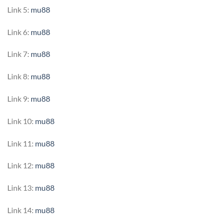
Link 5:
mu88
Link 6:
mu88
Link 7:
mu88
Link 8:
mu88
Link 9:
mu88
Link 10:
mu88
Link 11:
mu88
Link 12:
mu88
Link 13:
mu88
Link 14:
mu88