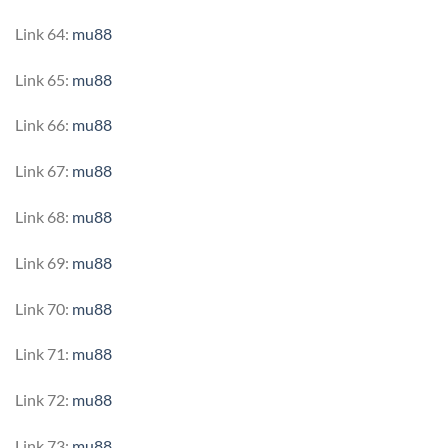
Link 64:
mu88
Link 65:
mu88
Link 66:
mu88
Link 67:
mu88
Link 68:
mu88
Link 69:
mu88
Link 70:
mu88
Link 71:
mu88
Link 72:
mu88
Link 73:
mu88