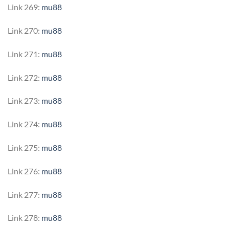
Link 269:
mu88
Link 270:
mu88
Link 271:
mu88
Link 272:
mu88
Link 273:
mu88
Link 274:
mu88
Link 275:
mu88
Link 276:
mu88
Link 277:
mu88
Link 278:
mu88