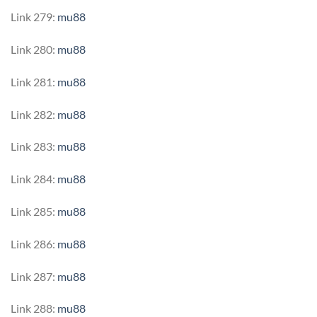
Link 279:
mu88
Link 280:
mu88
Link 281:
mu88
Link 282:
mu88
Link 283:
mu88
Link 284:
mu88
Link 285:
mu88
Link 286:
mu88
Link 287:
mu88
Link 288:
mu88