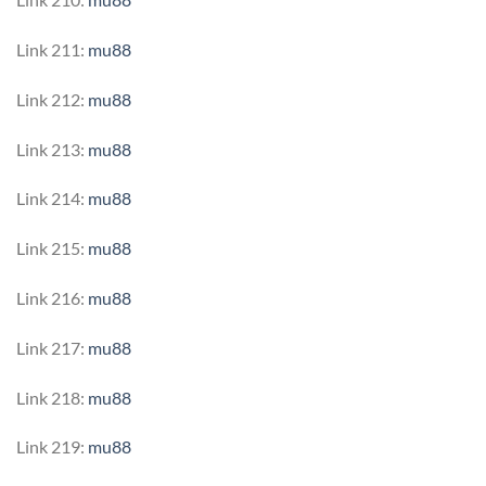
Link 211:
mu88
Link 212:
mu88
Link 213:
mu88
Link 214:
mu88
Link 215:
mu88
Link 216:
mu88
Link 217:
mu88
Link 218:
mu88
Link 219:
mu88