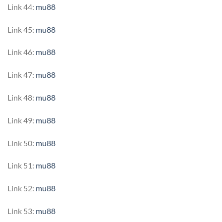
Link 44:
mu88
Link 45:
mu88
Link 46:
mu88
Link 47:
mu88
Link 48:
mu88
Link 49:
mu88
Link 50:
mu88
Link 51:
mu88
Link 52:
mu88
Link 53:
mu88