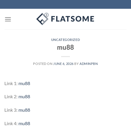
Skip
to
content
UNCATEGORIZED
mu88
POSTED ON
JUNE 6, 2026
BY
ADMINPBN
Link 1:
mu88
Link 2:
mu88
Link 3:
mu88
Link 4:
mu88