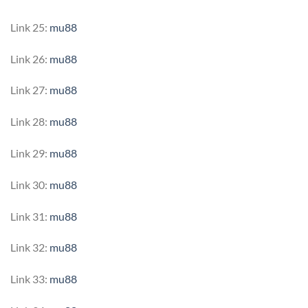
Link 25:
mu88
Link 26:
mu88
Link 27:
mu88
Link 28:
mu88
Link 29:
mu88
Link 30:
mu88
Link 31:
mu88
Link 32:
mu88
Link 33:
mu88