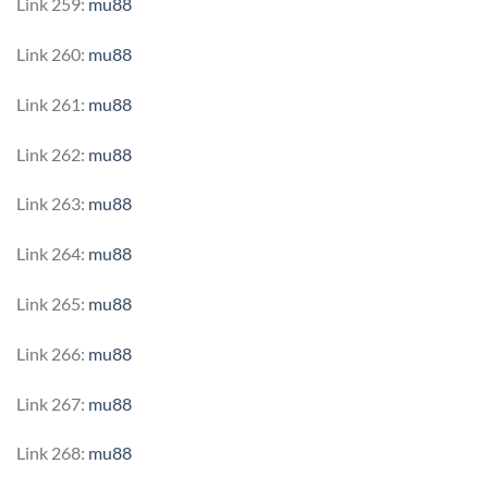
Link 259:
mu88
Link 260:
mu88
Link 261:
mu88
Link 262:
mu88
Link 263:
mu88
Link 264:
mu88
Link 265:
mu88
Link 266:
mu88
Link 267:
mu88
Link 268:
mu88