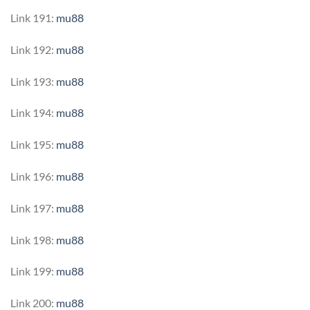
Link 191:
mu88
Link 192:
mu88
Link 193:
mu88
Link 194:
mu88
Link 195:
mu88
Link 196:
mu88
Link 197:
mu88
Link 198:
mu88
Link 199:
mu88
Link 200:
mu88