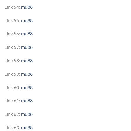
Link 54:
mu88
Link 55:
mu88
Link 56:
mu88
Link 57:
mu88
Link 58:
mu88
Link 59:
mu88
Link 60:
mu88
Link 61:
mu88
Link 62:
mu88
Link 63:
mu88