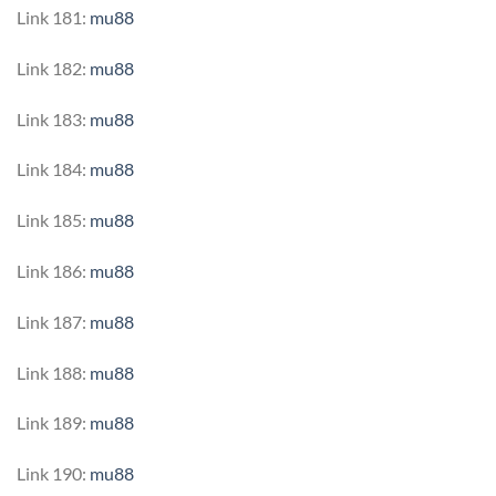
Link 181:
mu88
Link 182:
mu88
Link 183:
mu88
Link 184:
mu88
Link 185:
mu88
Link 186:
mu88
Link 187:
mu88
Link 188:
mu88
Link 189:
mu88
Link 190:
mu88