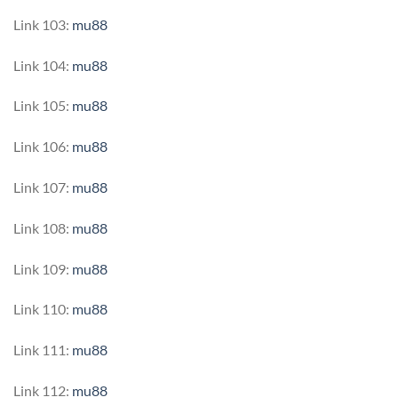
Link 103:
mu88
Link 104:
mu88
Link 105:
mu88
Link 106:
mu88
Link 107:
mu88
Link 108:
mu88
Link 109:
mu88
Link 110:
mu88
Link 111:
mu88
Link 112:
mu88