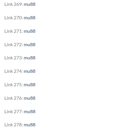
Link 269:
mu88
Link 270:
mu88
Link 271:
mu88
Link 272:
mu88
Link 273:
mu88
Link 274:
mu88
Link 275:
mu88
Link 276:
mu88
Link 277:
mu88
Link 278:
mu88