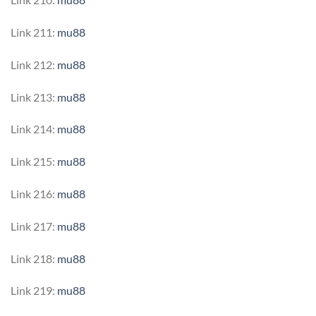
Link 211:
mu88
Link 212:
mu88
Link 213:
mu88
Link 214:
mu88
Link 215:
mu88
Link 216:
mu88
Link 217:
mu88
Link 218:
mu88
Link 219:
mu88